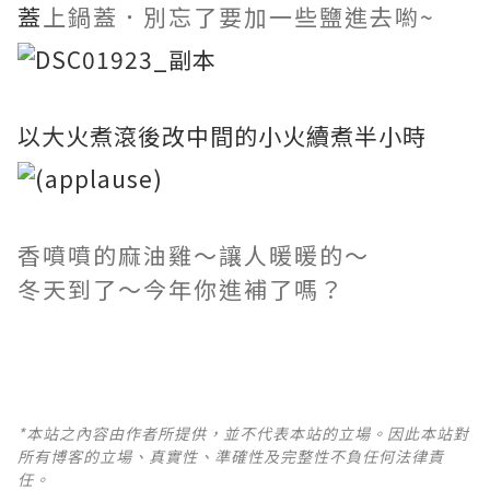
蓋
上鍋蓋．
別忘了要加一些鹽進去喲~
以大火煮滾後改中間的小火續煮半小時
香噴噴的麻油雞～讓人暖暖的～
冬天到了～今年你進補了嗎？
*本站之內容由作者所提供，並不代表本站的立場。因此本站對
所有博客的立場、真實性、準確性及完整性不負任何法律責
任。