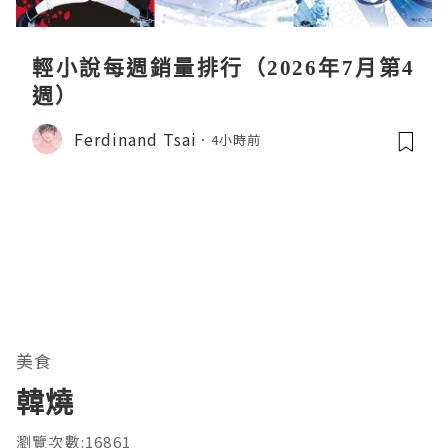
輕小說每週銷量排行（2026年7月第4
週）
Ferdinand Tsai
4小時前
美食
韓燒
瀏覽次數:16861