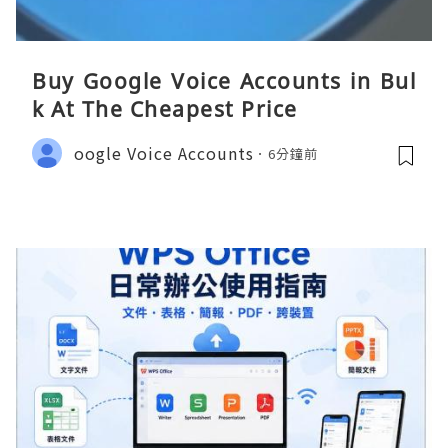
Buy Google Voice Accounts in Bul
k At The Cheapest Price
oogle Voice Accounts
6分鐘前