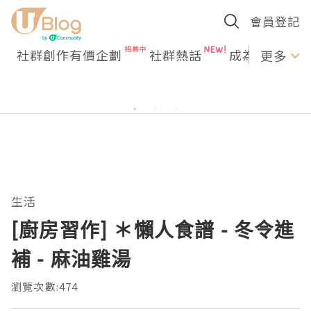
會員登記
社群創作有價企劃
社群熱話
成為U Creato
更多
生活
[廚房習作] ＊懶人食譜 - 冬令進
補 - 麻油雞湯
瀏覽次數:474