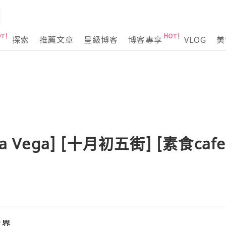
探索
推薦文章
星級博客
博客專享
VLOG
美
a Vega] [十月初五街] [素食caf
世界