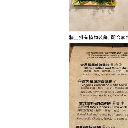
牆上掛有植物裝飾, 配合素