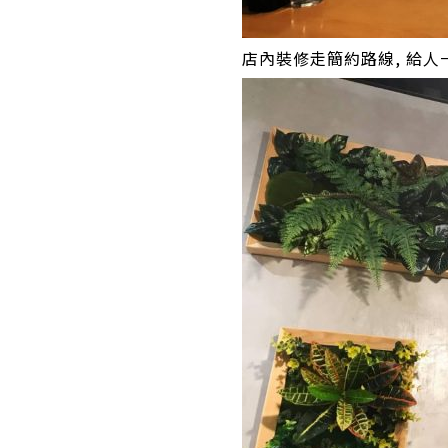
店內裝修走簡約路線, 給