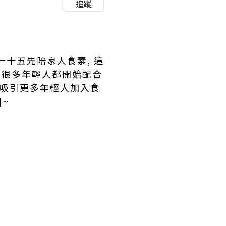
追蹤
一十五先陪家人食素, 這
, 很多年輕人都開始配合
素吸引更多年輕人加入食
~