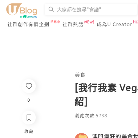
社群創作有價企劃
社群熱話
成為U Creator
美食
[我行我素 Veg
紹]
0
瀏覽次數:5738
收藏
澳門瘋狂的美食