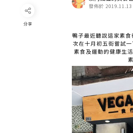
發佈於 2019.11.13
分享
鴨子最近聽說這家素食很
次在十月初五街嘗試一下
素食及運動的健康生活