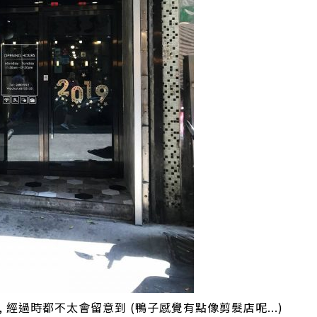
 經過時都不太會留意到 (鴨子感覺有點像剪髮店呢...)