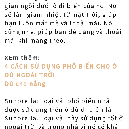
gian ngồi dưới ô đi biển của họ. Nó
sẽ làm giảm nhiệt từ mặt trời, giúp
bạn luôn mát mẻ và thoải mái. Nó
cũng nhẹ, giúp bạn dễ dàng và thoải
mái khi mang theo.
XEm thêm:
4 CÁCH SỬ DỤNG PHỔ BIẾN CHO Ô
DÙ NGOÀI TRỜI
Dù che nắng
Sunbrella: Loại vải phổ biến nhất
được sử dụng trên ô dù đi biển là
Sunbrella. Loại vải này sử dụng tốt ở
ngoài trời và trong nhà vì nó có khả