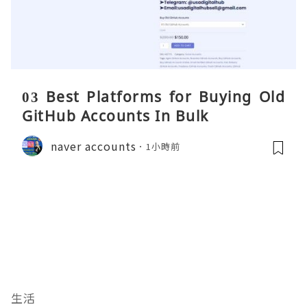
03 Best Platforms for Buying Old
GitHub Accounts In Bulk
naver accounts
1小時前
生活