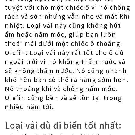
tuyệt vời cho một chiếc ô vì nó chống
rách và sờn nhưng vẫn nhẹ và mát khi
nhiệt. Loại vải này cũng không hút
ẩm hoặc nấm mốc, giúp bạn luôn
thoải mái dưới một chiếc ô thoáng.
Olefin: Loại vải này rất tốt cho ô dù
ngoài trời vì nó không thấm nước và
sẽ không thấm nước. Nó cũng nhanh
khô nên bạn có thể ra nắng sớm hơn.
Nó thoáng khí và chống nấm mốc.
Olefin cũng bền và sẽ tồn tại trong
nhiều năm tới.
Loại vải dù đi biển tốt nhất: