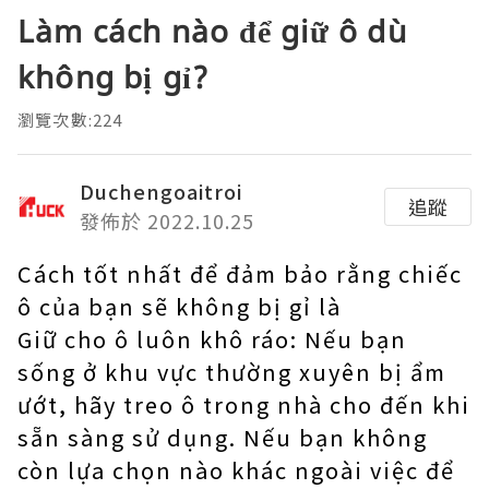
Làm cách nào để giữ ô dù
không bị gỉ?
瀏覽次數:224
Duchengoaitroi
追蹤
發佈於 2022.10.25
Cách tốt nhất để đảm bảo rằng chiếc
ô của bạn sẽ không bị gỉ là
Giữ cho ô luôn khô ráo: Nếu bạn
sống ở khu vực thường xuyên bị ẩm
ướt, hãy treo ô trong nhà cho đến khi
sẵn sàng sử dụng. Nếu bạn không
còn lựa chọn nào khác ngoài việc để