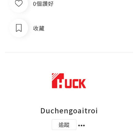
0個讚好
收藏
Duchengoaitroi
追蹤