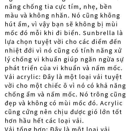
năng chống tia cực tím, nhẹ, bền
màu và không nhăn. Nó cũng không
hút ẩm, vì vậy bạn sẽ không bị mùi
mốc đó mỗi khi đi biển. Sunbrella là
lựa chọn tuyệt vời cho các điểm đến
nhiệt đới vì nó cũng có tính năng xử
lý chống vi khuẩn giúp ngăn ngừa sự
phát triển của vi khuẩn và nấm mốc.
Vải acrylic: Đây là một loại vải tuyệt
vời cho một chiếc ô vì nó có khả năng
chống ẩm và nấm mốc. Nó trông cũng
đẹp và không có mùi mốc đó. Acrylic
cũng cứng nên chịu được gió lớn tốt
hơn hầu hết các loại vải.
Vải tổng hợp: Đây là một loại vải