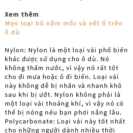
Xem thêm
Mẹo loại bỏ nấm mốc và vết ố trên
ô dù
Nylon: Nylon là một loại vải phổ biến
khác được sử dụng cho ô dù. Nó
không thấm nước, vì vậy nó rất tốt
cho đi mưa hoặc ô đi biển. Loại vải
này không dễ bị nhăn và nhanh khô
sau khi bị ướt. Nylon không phải là
một loại vải thoáng khí, vì vậy nó có
thể bị nóng nếu bạn phơi nắng lâu.
Polycarbonate: Loại vải này tốt nhất
cho những người dành nhiều thời