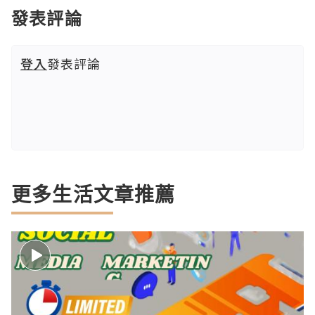
發表評論
登入
發表評論
更多生活文章推薦