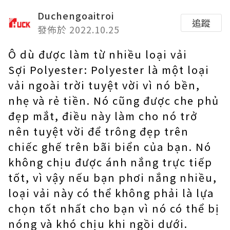
Duchengoaitroi
追蹤
發佈於 2022.10.25
Ô dù được làm từ nhiều loại vải
Sợi Polyester: Polyester là một loại
vải ngoài trời tuyệt vời vì nó bền,
nhẹ và rẻ tiền. Nó cũng được che phủ
đẹp mắt, điều này làm cho nó trở
nên tuyệt vời để trông đẹp trên
chiếc ghế trên bãi biển của bạn. Nó
không chịu được ánh nắng trực tiếp
tốt, vì vậy nếu bạn phơi nắng nhiều,
loại vải này có thể không phải là lựa
chọn tốt nhất cho bạn vì nó có thể bị
nóng và khó chịu khi ngồi dưới.