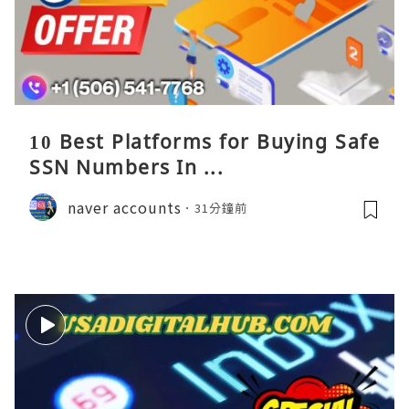
10 Best Platforms for Buying Safe
SSN Numbers In ...
naver accounts
31分鐘前