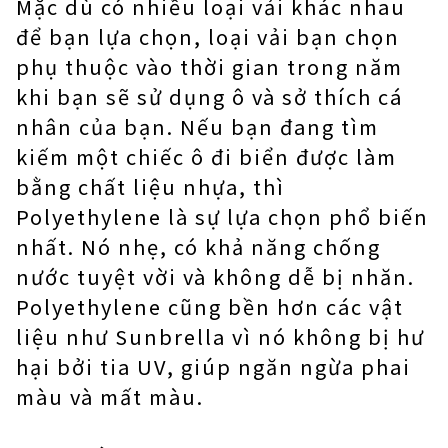
Mặc dù có nhiều loại vải khác nhau
để bạn lựa chọn, loại vải bạn chọn
phụ thuộc vào thời gian trong năm
khi bạn sẽ sử dụng ô và sở thích cá
nhân của bạn. Nếu bạn đang tìm
kiếm một chiếc ô đi biển được làm
bằng chất liệu nhựa, thì
Polyethylene là sự lựa chọn phổ biến
nhất. Nó nhẹ, có khả năng chống
nước tuyệt vời và không dễ bị nhăn.
Polyethylene cũng bền hơn các vật
liệu như Sunbrella vì nó không bị hư
hại bởi tia UV, giúp ngăn ngừa phai
màu và mất màu.