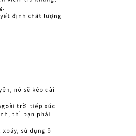
g.
uyết định chất lượng
yên, nó sẽ kéo dài
ngoài trời tiếp xúc
nh, thì bạn phải
c xoáy, sử dụng ô