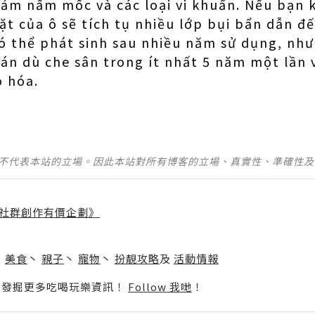
giảm nấm mốc và các loại vi khuẩn. Nếu bạn 
t của ô sẽ tích tụ nhiều lớp bụi bẩn dẫn đế
ó thể phát sinh sau nhiều năm sử dụng, như 
án dù che sân trong ít nhất 5 năm một lần v
o hóa.
並不代表本站的立場。因此本站對所有博客的立場、真實性、準確性
社群創作有價企劃》
】
丶
美食
丶
親子
丶
寵物
丶
扮靚攻略
及
活動情報
p啦！發掘更多吃喝玩樂資訊！
Follow 我哋
！