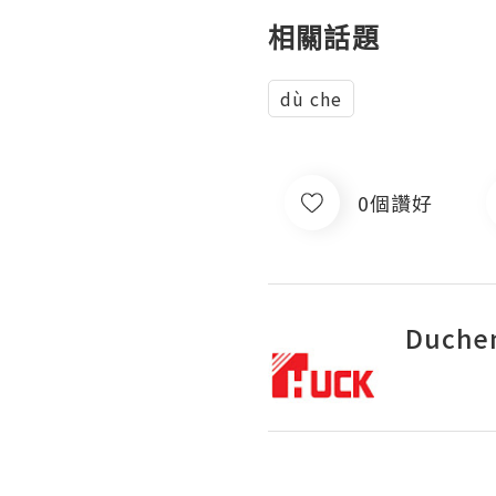
相關話題
dù che
0個讚好
Duchen