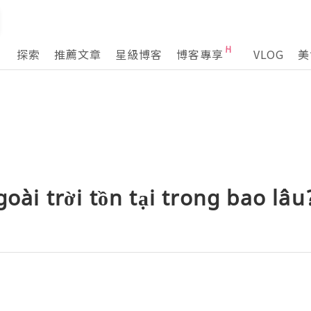
探索
推薦文章
星級博客
博客專享
VLOG
美
goài trời tồn tại trong bao lâu