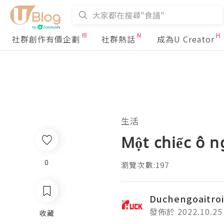
社群創作有價企劃
社群熱話
成為U Creator
生活
Một chiếc ô n
0
瀏覽次數:197
Duchengoaitroi
發佈於 2022.10.25
收藏