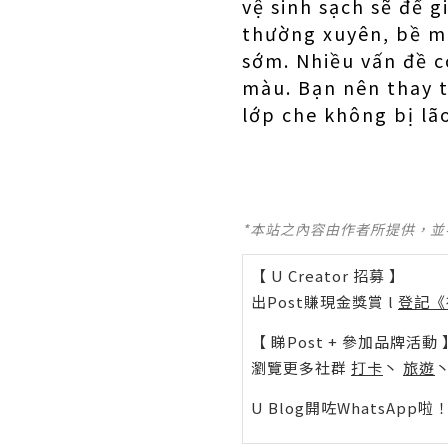
vệ sinh sạch sẽ để 
thường xuyên, bề mặ
sớm. Nhiều vấn đề c
màu. Bạn nên thay t
lớp che không bị lã
*本站之內容由作者所提供，
【 U Creator 招募 】
出Post賺現金獎賞 l
登記《
【 睇Post + 參加品牌活動 
瀏覽更多社群
打卡
丶
旅遊
U Blog開咗WhatsAp