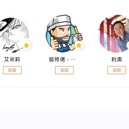
艾米莉
裝修佬 - 香港一站式網上裝修平台
利奧
追蹤
追蹤
追蹤