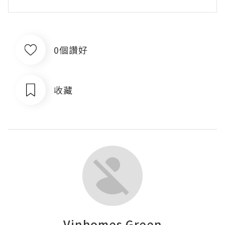
0個讚好
收藏
Vinhomes Green