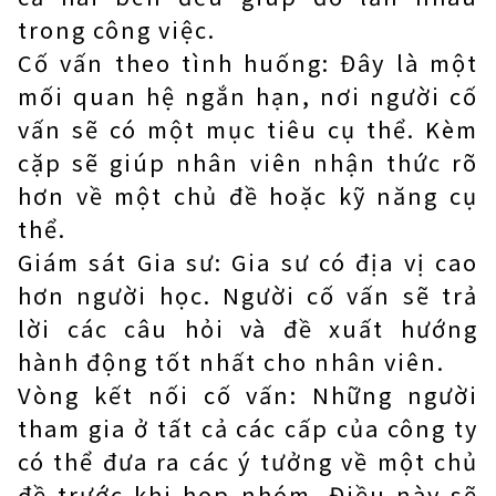
trong công việc.
Cố vấn theo tình huống: Đây là một
mối quan hệ ngắn hạn, nơi người cố
vấn sẽ có một mục tiêu cụ thể. Kèm
cặp sẽ giúp nhân viên nhận thức rõ
hơn về một chủ đề hoặc kỹ năng cụ
thể.
Giám sát Gia sư: Gia sư có địa vị cao
hơn người học. Người cố vấn sẽ trả
lời các câu hỏi và đề xuất hướng
hành động tốt nhất cho nhân viên.
Vòng kết nối cố vấn: Những người
tham gia ở tất cả các cấp của công ty
có thể đưa ra các ý tưởng về một chủ
đề trước khi họp nhóm. Điều này sẽ