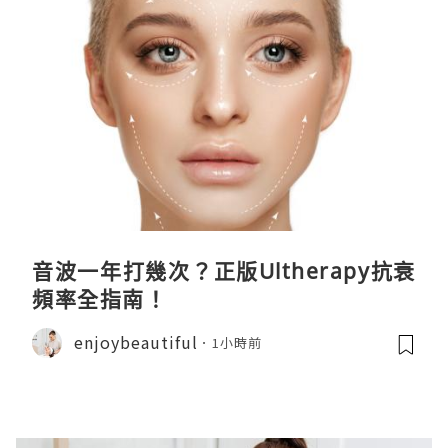
音波一年打幾次？正版Ultherapy抗衰
頻率全指南！
enjoybeautiful
1小時前