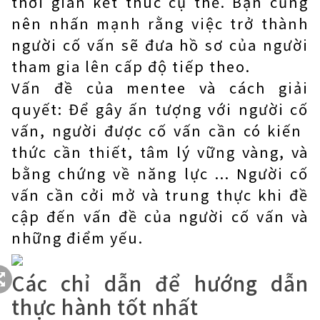
thời gian kết thúc cụ thể. Bạn cũng
nên nhấn mạnh rằng việc trở thành
người cố vấn sẽ đưa hồ sơ của người
tham gia lên cấp độ tiếp theo.
Vấn đề của mentee và cách giải
quyết: Để gây ấn tượng với người cố
vấn, người được cố vấn cần có kiến ​​
thức cần thiết, tâm lý vững vàng, và
bằng chứng về năng lực ... Người cố
vấn cần cởi mở và trung thực khi đề
cập đến vấn đề của người cố vấn và
những điểm yếu.
Các chỉ dẫn để hướng dẫn
thực hành tốt nhất