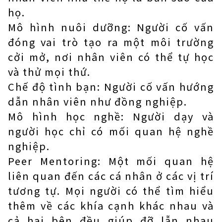
họ.
Mô hình nuôi dưỡng: Người cố vấn
đóng vai trò tạo ra một môi trường
cởi mở, nơi nhân viên có thể tự học
và thử mọi thứ.
Chế độ tình bạn: Người cố vấn hướng
dẫn nhân viên như đồng nghiệp.
Mô hình học nghề: Người dạy và
người học chỉ có mối quan hệ nghề
nghiệp.
Peer Mentoring: Một mối quan hệ
liên quan đến các cá nhân ở các vị trí
tương tự. Mọi người có thể tìm hiểu
thêm về các khía cạnh khác nhau và
cả hai bên đều giúp đỡ lẫn nhau