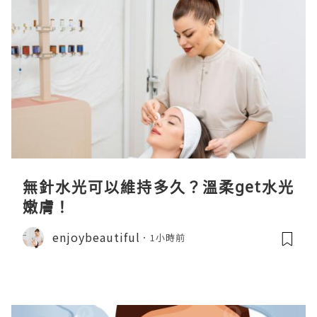
無針水光可以維持多久？溫柔get水光
嫩膚！
enjoybeautiful
1小時前