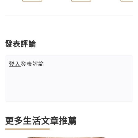
發表評論
登入
發表評論
更多生活文章推薦