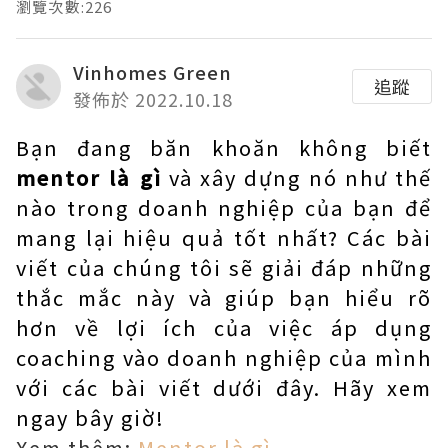
瀏覽次數:226
Vinhomes Green
追蹤
發佈於 2022.10.18
Bạn đang băn khoăn không biết
mentor là gì
và xây dựng nó như thế
nào trong doanh nghiệp của bạn để
mang lại hiệu quả tốt nhất? Các bài
viết của chúng tôi sẽ giải đáp những
thắc mắc này và giúp bạn hiểu rõ
hơn về lợi ích của việc áp dụng
coaching vào doanh nghiệp của mình
với các bài viết dưới đây. Hãy xem
ngay bây giờ!
Xem thêm:
Mentor là gì