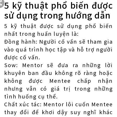
5 kỹ thuật phổ biến được
sử dụng trong hướng dẫn
5 kỹ thuật được sử dụng phổ biến
nhất trong huấn luyện là:
Đồng hành: Người cố vấn sẽ tham gia
vào quá trình học tập và hỗ trợ người
được cố vấn.
Sow: Mentor sẽ đưa ra những lời
khuyên ban đầu không rõ ràng hoặc
không được Mentee chấp nhận
nhưng vẫn có giá trị trong những
tình huống cụ thể.
Chất xúc tác: Mentor lôi cuốn Mentee
thay đổi để khơi dậy suy nghĩ khác