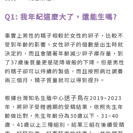
Q1: 我年紀這麼大了，還能生嗎?
事實上男性的精子相較於女性的卵子，比較不
受到年齡的影響。女性卵子的個數是出生時就
決定的，而且會隨著年齡減少卵子庫存量，到
了37歲後質量更是陡降坡般的下降。但是男性
的精子卻可以持續的製造，而且按照病灶調養
兩三個月，精子質量就可以得到提升。
送子鳥
根據台灣知名生殖中心
在2019~2023
年，將卵子受贈週期的受精結果，依照先生年
齡做比對，先生年齡分為30歲以下、31~40
歲、41歲以上三種組別，結果三組在後續受精