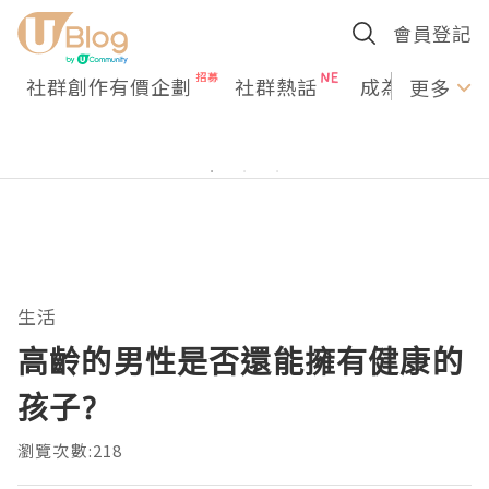
會員登記
社群創作有價企劃
社群熱話
成為U Creato
更多
生活
高齡的男性是否還能擁有健康的
孩子?
瀏覽次數:218