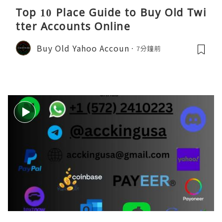
Top 10 Place Guide to Buy Old Twi
tter Accounts Online
Buy Old Yahoo Accoun
7分鐘前