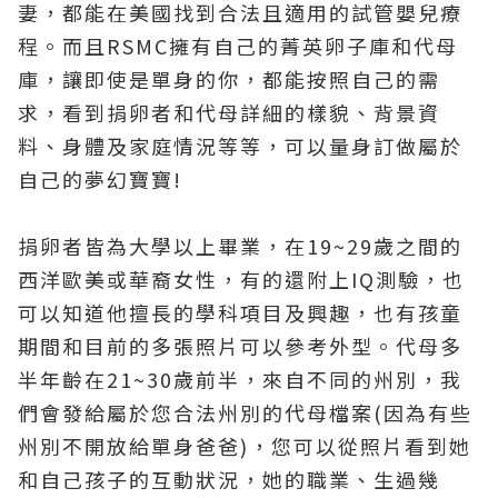
妻，都能在美國找到合法且適用的試管嬰兒療
程。而且RSMC擁有自己的菁英卵子庫和代母
庫，讓即使是單身的你，都能按照自己的需
求，看到捐卵者和代母詳細的樣貌、背景資
料、身體及家庭情況等等，可以量身訂做屬於
自己的夢幻寶寶!
捐卵者皆為大學以上畢業，在19~29歲之間的
西洋歐美或華裔女性，有的還附上IQ測驗，也
可以知道他擅長的學科項目及興趣，也有孩童
期間和目前的多張照片可以參考外型。代母多
半年齡在21~30歲前半，來自不同的州別，我
們會發給屬於您合法州別的代母檔案(因為有些
州別不開放給單身爸爸)，您可以從照片看到她
和自己孩子的互動狀況，她的職業、生過幾