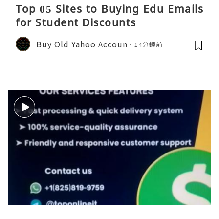
Top 05 Sites to Buying Edu Emails
for Student Discounts
Buy Old Yahoo Accoun
14分鐘前