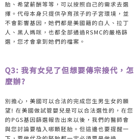
胎、希望薪酬等等，可以按照自己的需求去選
擇。代母本身只提供孕育孩子的子宮環境，並
不會影響基因，她們都是美國籍的白人、拉丁
人、黑人媽咪，也都全部通過RSMC的嚴格篩
選，您才會拿到她們的檔案。
Q3: 我有女兒了但想要傳宗接代，怎
麼辦?
別擔心，美國可以合法的完成您生男生女的願
望! 在美國做試管嬰兒是可以合法選性的，在您
的PGS基因篩選報告出來以後，我們的醫師會
與您討論要植入哪顆胚胎。但這邊也要提醒一
下，要做代孕的胚胎都一定必須要是做過