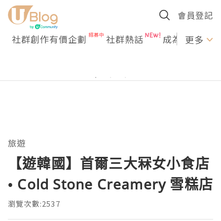
會員登記
社群創作有價企劃
社群熱話
成為U Creato
更多
旅遊
【遊韓國】首爾三大冧女小食店
• Cold Stone Creamery 雪糕店
瀏覽次數:2537