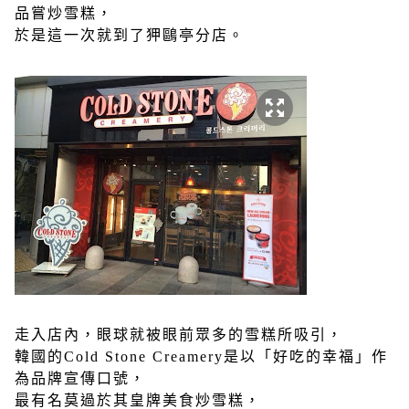
品嘗炒雪糕，
於是這一次就到了狎鷗亭分店。
走入店內，眼球就被眼前眾多的雪糕所吸引，
韓國的Cold Stone Creamery是以「好吃的幸福」作
為品牌宣傳口號，
最有名莫過於其皇牌美食炒雪糕，