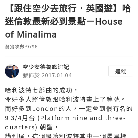
【跟住空少去旅行．英國遊】哈
迷倫敦最新必到景點－House
of Minalima
瀏覽次數:9796
空少安德魯旅途記
追蹤
發佈於 2017.01.04
哈利波特七部曲的成功，
令好多人將倫敦跟哈利波特畫上了等號。
而好多到London的人，一定會到很有名的
9 3/4月台 (Platform nine and three-
quarters) 朝聖，
講到尾，這個是哈利波特其中一個最具標