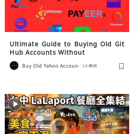
Ultimate Guide to Buying Old Git
Hub Accounts Without
Buy Old Yahoo Accoun
2小時前