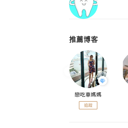
推薦博客
Fabrice 嚐味
戀吃車媽媽
追蹤
追蹤