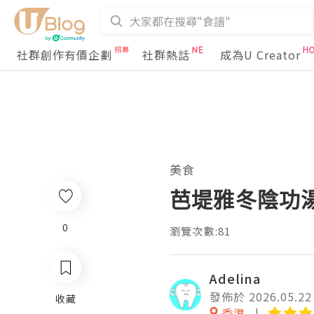
社群創作有價企劃
社群熱話
成為U Creator
美食
芭堤雅冬陰功
0
瀏覽次數:81
Adelina
發佈於 2026.05.22
收藏
香港