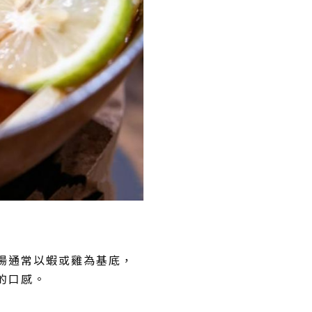
湯通常以蝦或雞為基底，
的口感。