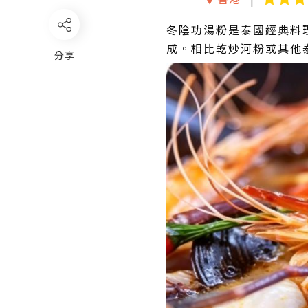
冬陰功湯粉是泰國經典料
成。相比乾炒河粉或其他
分享