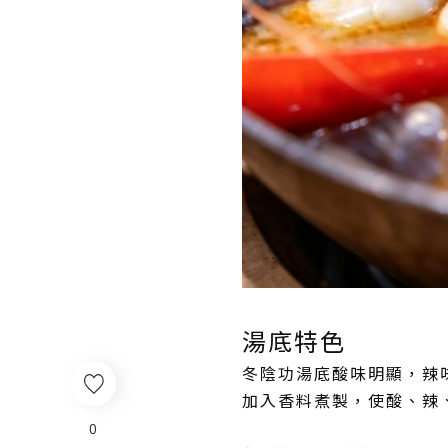
湯底特色
冬陰功湯底酸味明顯，辣
加入香料煮製，使酸、辣
0