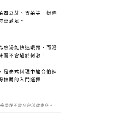
菜如豆芽、香菜等。粉條
時更滿足。
為熱湯能快速暖胃，而湯
味而不會過於刺激。
，是泰式料理中適合怕辣
得推薦的入門選擇。
及完整性不負任何法律責任。