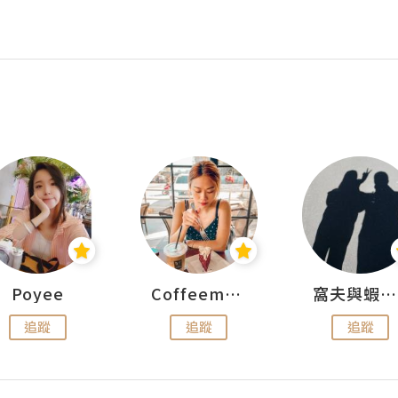
Poyee
Coffeemeetjojo
窩夫與蝦子餅
追蹤
追蹤
追蹤