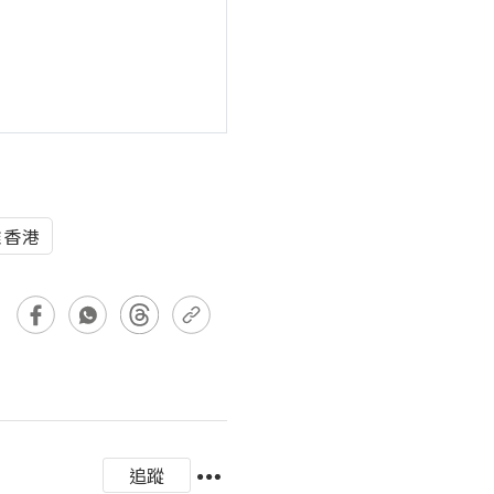
雅香港
追蹤