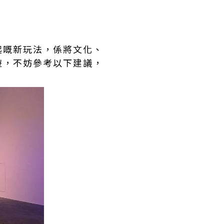
起嘅新玩法，係將文化、
遊，不妨參考以下建議，