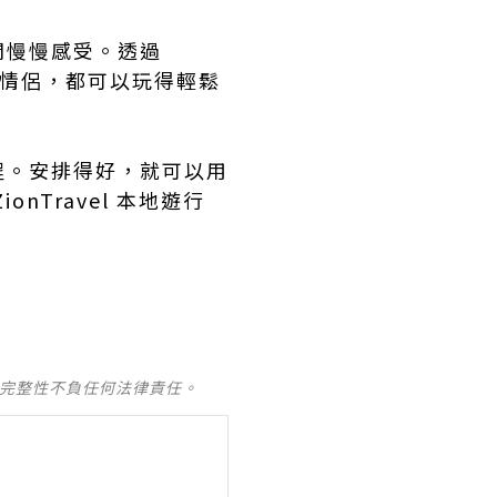
間慢慢感受。透過
友定情侶，都可以玩得輕鬆
程。安排得好，就可以用
Travel 本地遊行
及完整性不負任何法律責任。