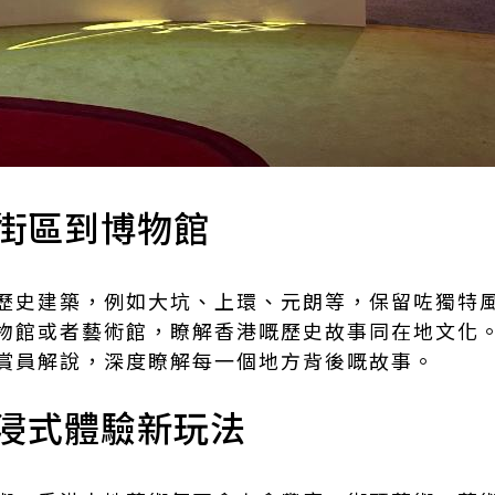
街區到博物館
歷史建築，例如大坑、上環、元朗等，保留咗獨特
館或者藝術館，瞭解香港嘅歷史故事同在地文化。透過 Z
賞員解說，深度瞭解每一個地方背後嘅故事。
浸式體驗新玩法