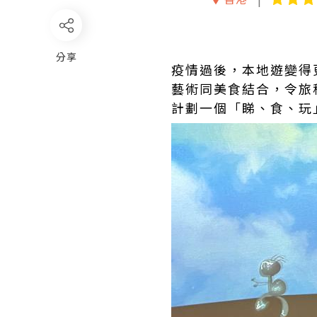
分享
疫情過後，本地遊變得
藝術同美食結合，令旅
計劃一個「睇、食、玩