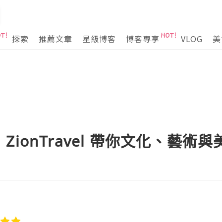
探索
推薦文章
星級博客
博客專享
VLOG
美
ionTravel 帶你文化、藝術