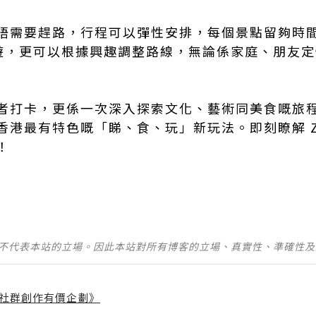
唔需要趕路，行程可以彈性安排，每個景點留夠時
訂製本地遊，更可以根據興趣調整路線，無論係家庭、朋
者打卡，更係一次深入探索文化、藝術同美食嘅旅
港最有特色嘅「睇、食、玩」新玩法。即刻瞭解 Zion
！
並不代表本站的立場。因此本站對所有博客的立場、真實性、準確性
社群創作有價企劃》