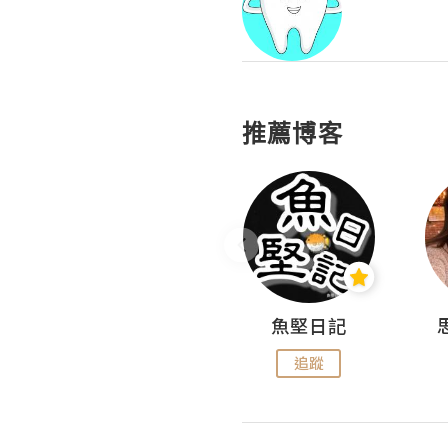
推薦博客
沙米旅行手帖 Somewhere Journal
魚堅日記
追蹤
追蹤