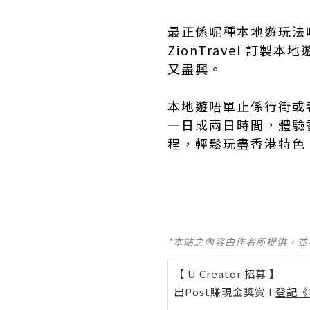
最正係呢種本地遊玩法
ZionTravel 
又盡興。
本地遊唔單止係行街或
一日或兩日時間，體驗香
程，輕鬆玩盡香港特色
*本站之內容由作者所提供，
【 U Creator 招募 】
出Post賺現金獎賞 l
登記《