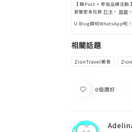
【 睇Post + 參加品牌活動 
瀏覽更多社群
打卡
丶
旅遊
U Blog開咗WhatsAp
相關話題
ZionTravel美食
Zio
0個讚好
Adelin