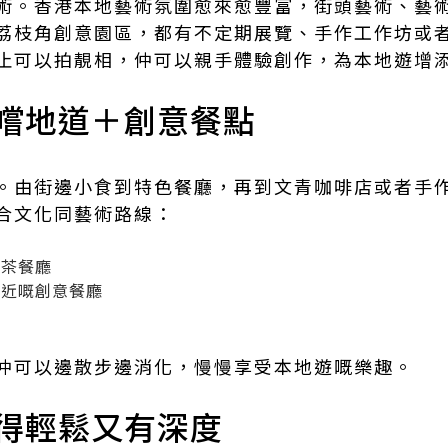
術。香港本地藝術氛圍愈來愈豐富，街頭藝術、藝
荔枝角創意園區，都有不定期展覽、手作工作坊或
止可以拍靚相，仲可以親手體驗創作，為本地遊增
嚐地道＋創意餐點
。由街邊小食到特色餐廳，再到文青咖啡店或者手
合文化同藝術路線：
號茶餐廳
附近嘅創意餐廳
館
仲可以邊散步邊消化，慢慢享受本地遊嘅樂趣。
得輕鬆又有深度