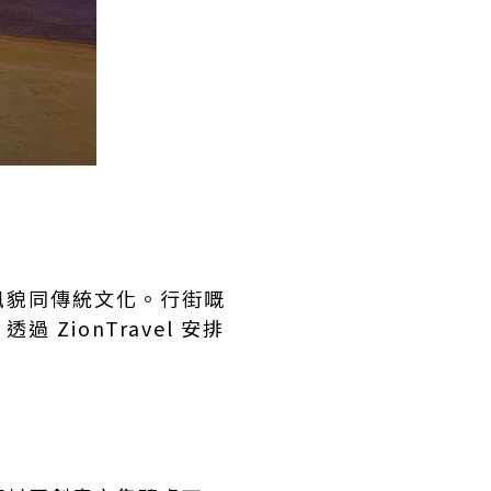
風貌同傳統文化。行街嘅
ionTravel 安排