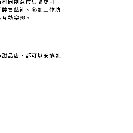
術村同創意市集隨處可
者裝置藝術。參加工作坊
添互動樂趣。
作甜品店，都可以安排進