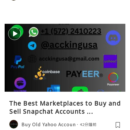
The Best Marketplaces to Buy and
Sell Snapchat Accounts ...
Buy Old Yahoo Accoun
42分鐘前