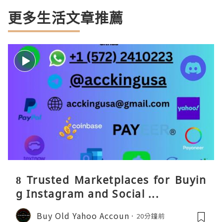
更多生活文章推薦
8 Trusted Marketplaces for Buyin
g Instagram and Social ...
Buy Old Yahoo Accoun
20分鐘前