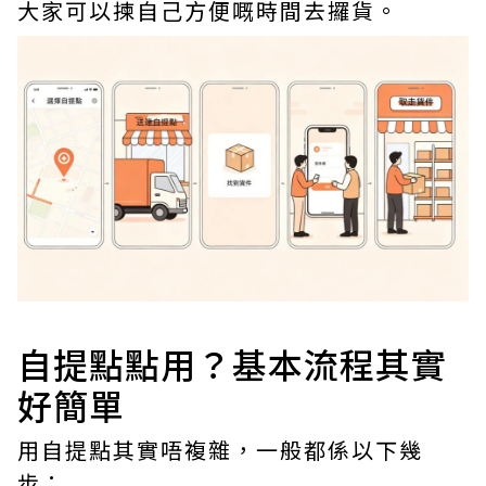
大家可以揀自己方便嘅時間去攞貨。
自提點點用？基本流程其實
好簡單
用自提點其實唔複雜，一般都係以下幾
步：