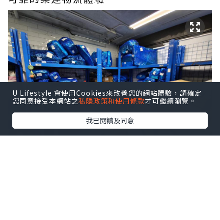
U Lifestyle 會使用Cookies來改善您的網站體驗，請確定
您同意接受本網站之
私隱政策和使用條款
才可繼續瀏覽。
我已閱讀及同意
一、本地實體據點，取貨更
加方便