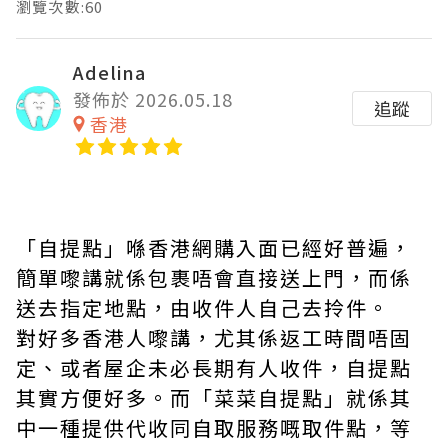
瀏覽次數:60
Adelina
發佈於 2026.05.18
追蹤
香港
「自提點」喺香港網購入面已經好普遍，
簡單嚟講就係包裹唔會直接送上門，而係
送去指定地點，由收件人自己去拎件。
對好多香港人嚟講，尤其係返工時間唔固
定、或者屋企未必長期有人收件，自提點
其實方便好多。而「菜菜自提點」就係其
中一種提供代收同自取服務嘅取件點，等