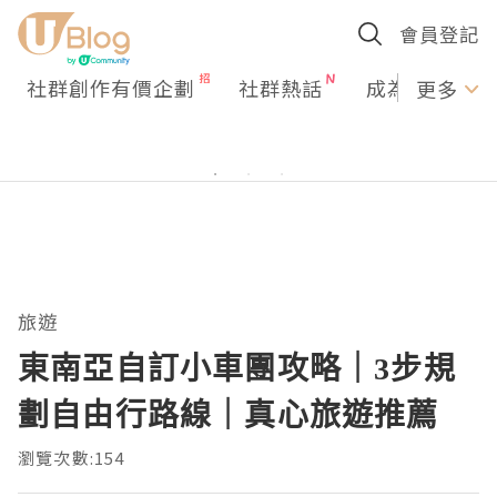
會員登記
社群創作有價企劃
社群熱話
成為U Creato
更多
旅遊
東南亞自訂小車團攻略｜3步規
劃自由行路線｜真心旅遊推薦
瀏覽次數:154