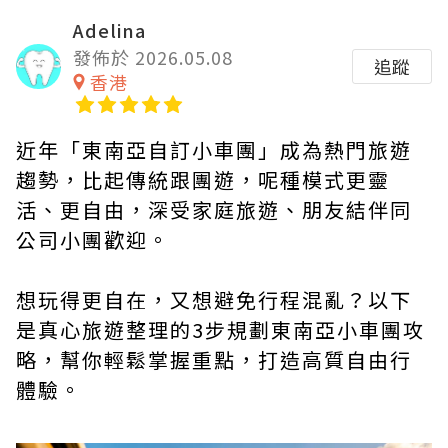
Adelina
發佈於 2026.05.08
追蹤
香港
近年「東南亞自訂小車團」成為熱門旅遊
趨勢，比起傳統跟團遊，呢種模式更靈
活、更自由，深受家庭旅遊、朋友結伴同
公司小團歡迎。
想玩得更自在，又想避免行程混亂？以下
是真心旅遊整理的3步規劃東南亞小車團攻
略，幫你輕鬆掌握重點，打造高質自由行
體驗。