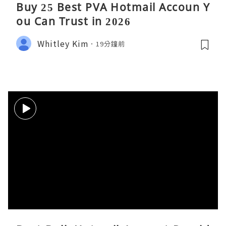
Buy 25 Best PVA Hotmail Accoun Y
ou Can Trust in 2026
Whitley Kim
19分鐘前