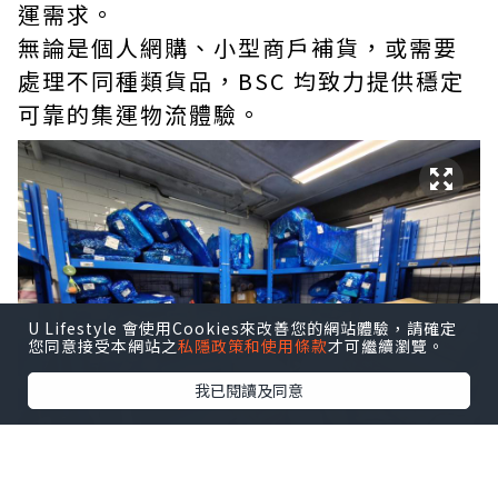
運需求。
無論是個人網購、小型商戶補貨，或需要
處理不同種類貨品，BSC 均致力提供穩定
可靠的集運物流體驗。
U Lifestyle 會使用Cookies來改善您的網站體驗，請確定
您同意接受本網站之
私隱政策和使用條款
才可繼續瀏覽。
我已閱讀及同意