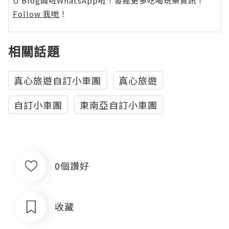
U Blog開咗WhatsApp啦！發掘更多吃喝玩樂資訊！
Follow 我哋
！
相關話題
真心旅遊自訂小車團
真心旅遊
自訂小車團
東南亞自訂小車團
0個讚好
收藏