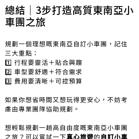
總結｜3步打造高質東南亞小
車團之旅
規劃一個理想嘅東南亞自訂小車團，記住
三大重點：
1️⃣ 行程要靈活＋貼合興趣
2️⃣ 車型要舒適＋符合需求
3️⃣ 費用要清晰＋可控預算
如果你想省時間又想玩得更安心，不妨考
慮由專業團隊協助規劃。
想輕鬆規劃一趟高自由度嘅東南亞小車團
之旅？可以嘗試一下
真心旅遊
的
自訂小車