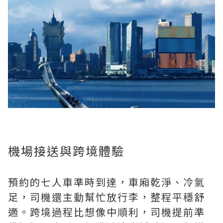
機場接送與跨境體驗
預約的七人車準時到達，車廂乾淨、冷氣
足，司機還主動幫忙放行李，整程平穩舒
適。跨境過程比想像中順利，司機提前準