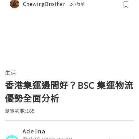
ChewingBrother
2小時前
館 LOPIA 超市神級熟食區！
生活
香港集運邊間好？BSC 集運物流
優勢全面分析
瀏覽次數:185
Adelina