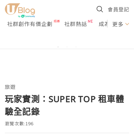
會員登記
社群創作有價企劃
社群熱話
成為U Creato
更多
旅遊
玩家實測：SUPER TOP 租車體
驗全記錄
瀏覽次數:196