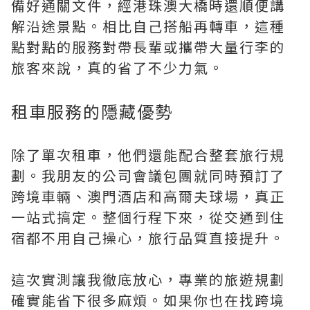
備好通關文件，經港珠澳大橋時還順便講
解沿途景點。相比自己搭船再轉車，這種
點對點的服務對帶長輩或攜帶大量行李的
旅客來說，真的省了不少力氣。
租車服務的隱藏優勢
除了單次租車，他們還能配合整套旅行規
劃。我朋友的公司會議包團就同時預訂了
跨境車輛、澳門酒店和高爾夫球場，真正
一站式搞定。整個行程下來，從交通到住
宿都不用自己操心，旅行品質直接提升。
這次實測讓我徹底放心，專業的旅遊規劃
確實能省下很多麻煩。如果你也在找跨境