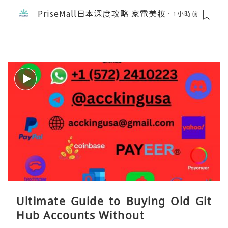
PriseMall日本深度攻略 家電美妝
1小時前
Ultimate Guide to Buying Old Git
Hub Accounts Without