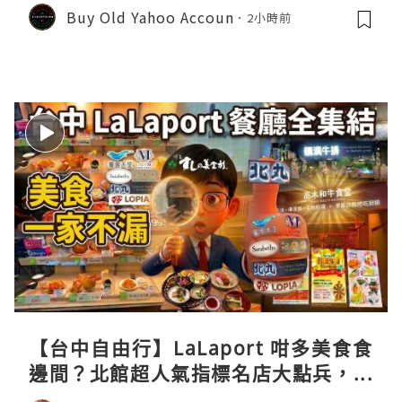
Buy Old Yahoo Accoun
2小時前
【台中自由行】LaLaport 咁多美食食
邊間？北館超人氣指標名店大點兵，深
度實測日本直送「北丸」職人料理與南