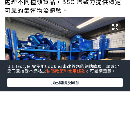
處理不同種類貨品，BSC 均致力提供穩定
可靠的集運物流體驗。
U Lifestyle 會使用Cookies來改善您的網站體驗，請確定
您同意接受本網站之
私隱政策和使用條款
才可繼續瀏覽。
我已閱讀及同意
一、本地實體據點，取貨更