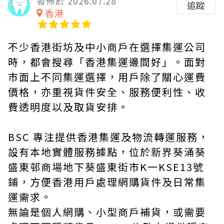
發佈於 2026.07.28
追蹤
香港
不少香港街坊及中小商戶在選擇集運公司
時，都會搜尋「香港集運邊間好」。面對
市面上不同集運選擇，用戶除了關心運費
價格，亦重視貨件安全、服務便利性、收
費透明度以及取貨安排。
BSC 專注提供香港集運及物流轉運服務，
設有本地實體服務據點，位於新界葵涌葵
盛東邨商場地下葵盛東街市K一KSE13號
鋪，方便香港用戶處理網購貨件及日常集
運需求。
無論是個人網購、小型商戶補貨，或需要