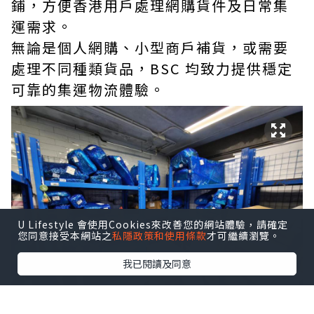
鋪，方便香港用戶處理網購貨件及日常集
運需求。
無論是個人網購、小型商戶補貨，或需要
處理不同種類貨品，BSC 均致力提供穩定
可靠的集運物流體驗。
U Lifestyle 會使用Cookies來改善您的網站體驗，請確定
您同意接受本網站之
私隱政策和使用條款
才可繼續瀏覽。
我已閱讀及同意