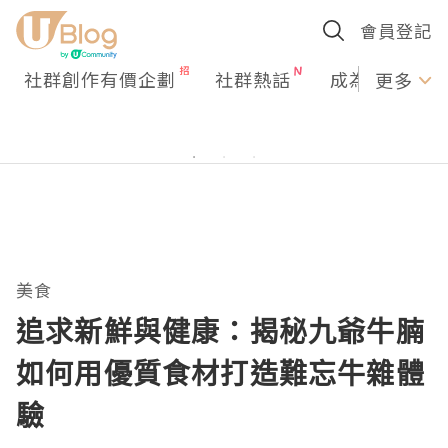
會員登記
社群創作有價企劃
社群熱話
成為U Creato
更多
美食
追求新鮮與健康：揭秘九爺牛腩
如何用優質食材打造難忘牛雜體
驗