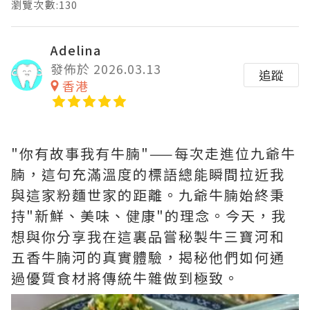
瀏覽次數:130
Adelina
發佈於 2026.03.13
追蹤
香港
"你有故事我有牛腩"——每次走進位九爺牛
腩，這句充滿溫度的標語總能瞬間拉近我
與這家粉麵世家的距離。九爺牛腩始終秉
持"新鮮、美味、健康"的理念。今天，我
想與你分享我在這裏品嘗秘製牛三寶河和
五香牛腩河的真實體驗，揭秘他們如何通
過優質食材將傳統牛雜做到極致。