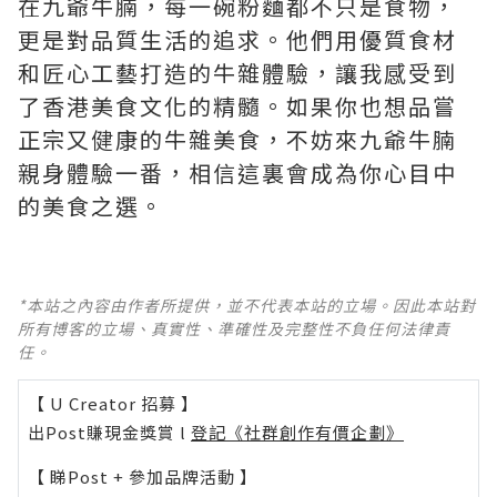
在九爺牛腩，每一碗粉麵都不只是食物，
更是對品質生活的追求。他們用優質食材
和匠心工藝打造的牛雜體驗，讓我感受到
了香港美食文化的精髓。如果你也想品嘗
正宗又健康的牛雜美食，不妨來九爺牛腩
親身體驗一番，相信這裏會成為你心目中
的美食之選。
*本站之內容由作者所提供，並不代表本站的立場。因此本站對
所有博客的立場、真實性、準確性及完整性不負任何法律責
任。
【 U Creator 招募 】
出Post賺現金獎賞 l
登記《社群創作有價企劃》
【 睇Post + 參加品牌活動 】