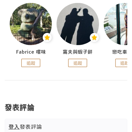
Fabrice 嚐味
窩夫與蝦子餅
戀吃車
追蹤
追蹤
追蹤
發表評論
登入
發表評論