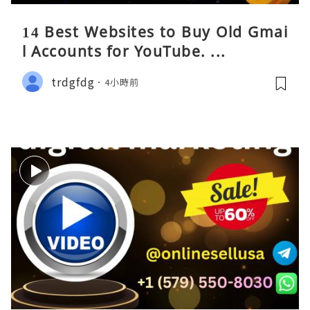
14 Best Websites to Buy Old Gmai
l Accounts for YouTube. ...
trdgfdg
4小時前