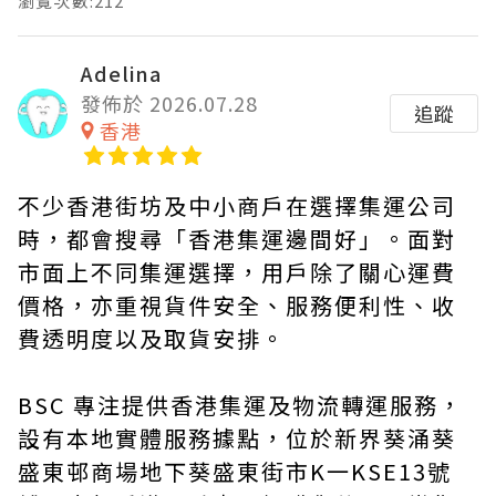
瀏覽次數:212
Adelina
發佈於 2026.07.28
追蹤
香港
不少香港街坊及中小商戶在選擇集運公司
時，都會搜尋「香港集運邊間好」。面對
市面上不同集運選擇，用戶除了關心運費
價格，亦重視貨件安全、服務便利性、收
費透明度以及取貨安排。
BSC 專注提供香港集運及物流轉運服務，
設有本地實體服務據點，位於新界葵涌葵
盛東邨商場地下葵盛東街市K一KSE13號