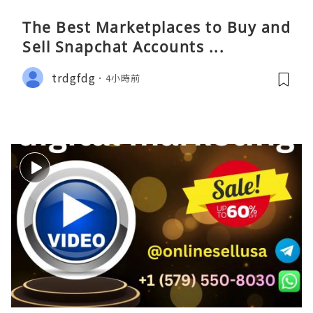
The Best Marketplaces to Buy and
Sell Snapchat Accounts ...
trdgfdg
4小時前