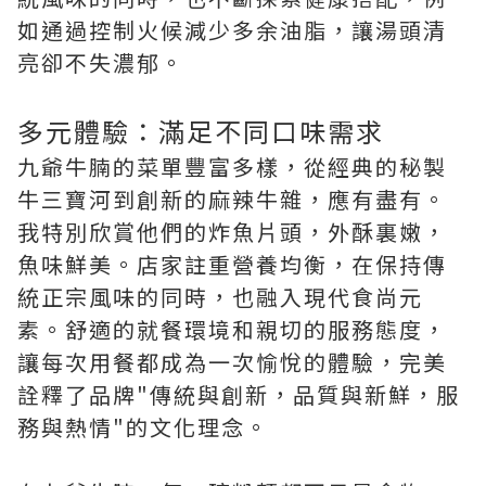
如通過控制火候減少多余油脂，讓湯頭清
亮卻不失濃郁。
多元體驗：滿足不同口味需求
九爺牛腩的菜單豐富多樣，從經典的秘製
牛三寶河到創新的麻辣牛雜，應有盡有。
我特別欣賞他們的炸魚片頭，外酥裏嫩，
魚味鮮美。店家註重營養均衡，在保持傳
統正宗風味的同時，也融入現代食尚元
素。舒適的就餐環境和親切的服務態度，
讓每次用餐都成為一次愉悅的體驗，完美
詮釋了品牌"傳統與創新，品質與新鮮，服
務與熱情"的文化理念。