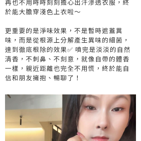
再也不用時時刻刻擔心出汗滲透衣服，終
於能大膽穿淺色上衣啦～
更重要的是淨味效果，不是暫時遮蓋異
味，而是從根源上分解產生異味的細菌，
達到徹底根除的效果✅ 噴完是淡淡的自然
清香，不刺鼻、不刻意，就像自帶的體香
一樣，親近距離也完全不用慌，終於能自
信和朋友擁抱、暢聊了！