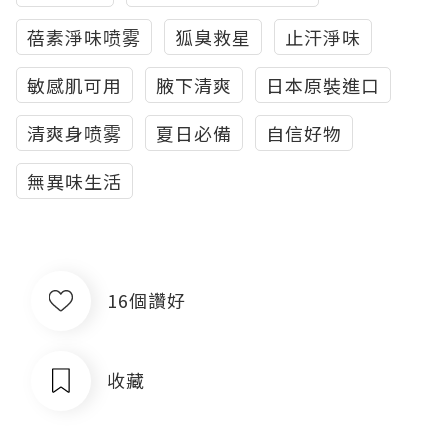
蓓素淨味喷雾
狐臭救星
止汗淨味
敏感肌可用
腋下清爽
日本原裝進口
清爽身喷雾
夏日必備
自信好物
無異味生活
16個讚好
收藏