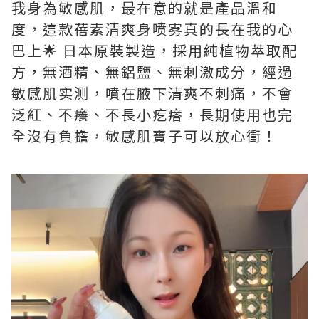
我身為敏感肌，最在意的就是產品溫和
度，這款蓓素清爽身喷雾真的長在我的心
巴上🌟 日本原裝製造，採用純植物萃取配
方，無酒精、無鋁鹽、無刺激成分，經過
敏感肌实测，噴在腋下清爽不刺痛，不會
泛紅、不癢、不長小疙瘩，長期使用也完
全沒有負擔，敏感肌寶子可以放心衝！