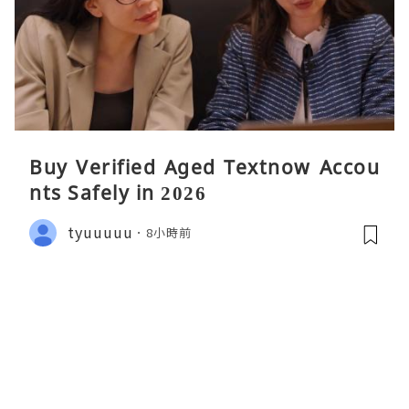
Buy Verified Aged Textnow Accou
nts Safely in 2026
tyuuuuu
8小時前