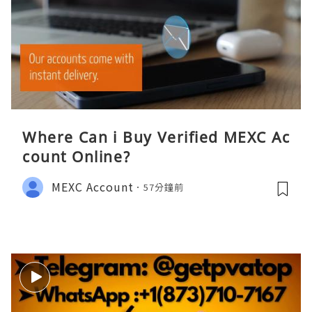
Where Can i Buy Verified MEXC Ac
count Online?
MEXC Account
57分鐘前