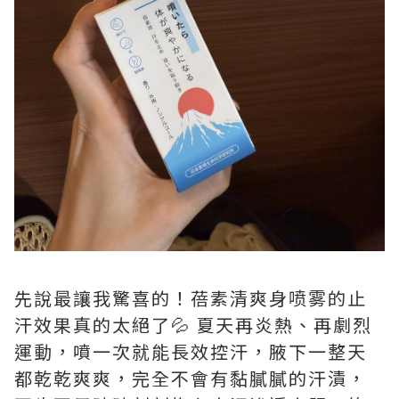
先說最讓我驚喜的！蓓素清爽身喷雾的止
汗效果真的太絕了💦 夏天再炎熱、再劇烈
運動，噴一次就能長效控汗，腋下一整天
都乾乾爽爽，完全不會有黏膩膩的汗漬，