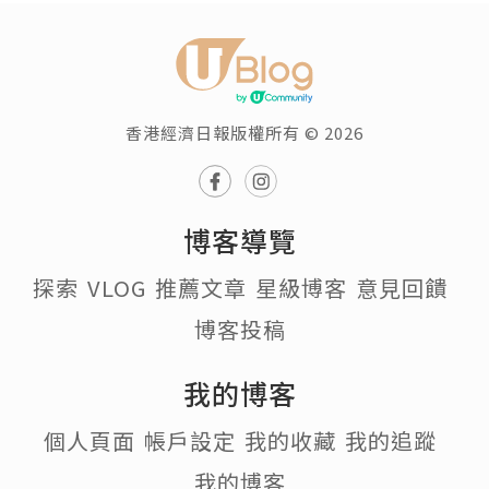
香港經濟日報版權所有 © 2026
博客導覽
探索
VLOG
推薦文章
星級博客
意見回饋
博客投稿
我的博客
個人頁面
帳戶設定
我的收藏
我的追蹤
我的博客