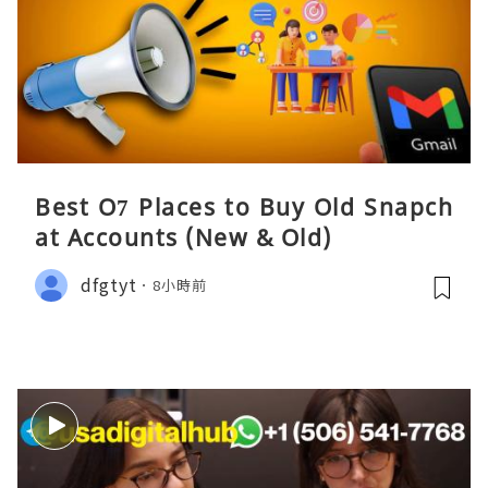
Best O7 Places to Buy Old Snapch
at Accounts (New & Old)
dfgtyt
8小時前