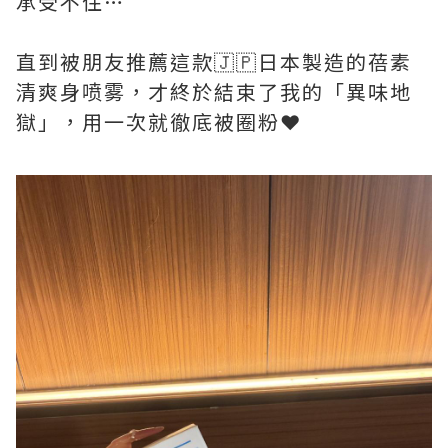
承受不住…
直到被朋友推薦這款🇯🇵日本製造的蓓素
清爽身喷雾，才終於結束了我的「異味地
獄」，用一次就徹底被圈粉❤️