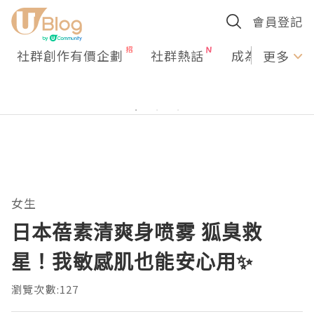
會員登記
社群創作有價企劃
社群熱話
成為U Creato
更多
女生
日本蓓素清爽身喷雾 狐臭救
星！我敏感肌也能安心用✨
瀏覽次數:127