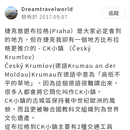
Dreamtravelworld
追蹤
發佈於 2017.09.07
捷克旅遊布拉格(Praha）是大家必定會到
的地方，但在捷克我卻有一個地方比布拉
格更推介的 - CK小鎮 （Český
Krumlov）
Český Krumlov(德語Krumau an der
Moldau)Krumau在德語中意為「高低不
平的草地」。因為這個德語很難讀出來，
很多人都會將它簡化叫作CK小鎮。
CK小鎮的古城區保持著中世紀歐洲的風
貌，而且更被聯合國教科文組織列為世界
文化遺產。
從布拉格到CK小鎮主要有2種交通工具