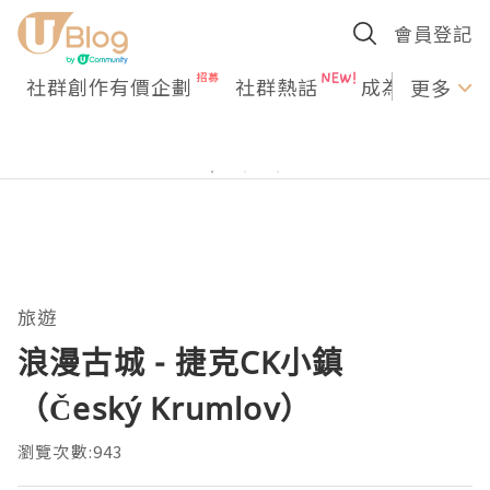
會員登記
社群創作有價企劃
社群熱話
成為U Creato
更多
旅遊
浪漫古城 - 捷克CK小鎮
（Český Krumlov）
瀏覽次數:943