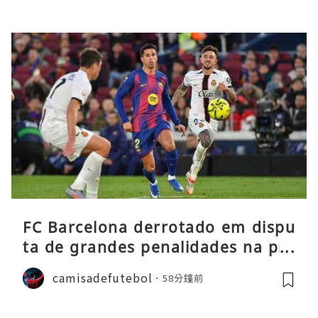
FC Barcelona derrotado em dispu
ta de grandes penalidades na pré
-época
camisadefutebol
58分鐘前