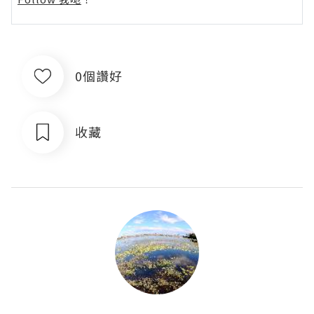
0個讚好
收藏