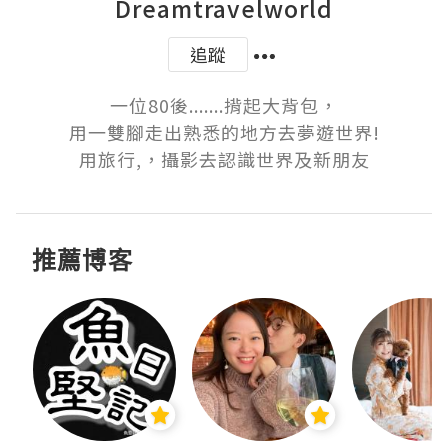
Dreamtravelworld
追蹤
一位80後.......揹起大背包，

用一雙腳走出熟悉的地方去夢遊世界!

用旅行,，攝影去認識世界及新朋友
推薦博客