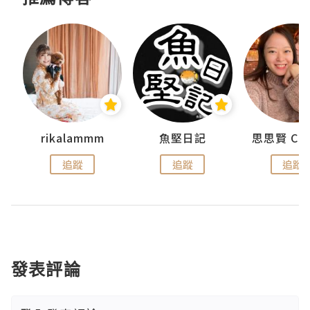
urnal
rikalammm
魚堅日記
追蹤
追蹤
追蹤
發表評論