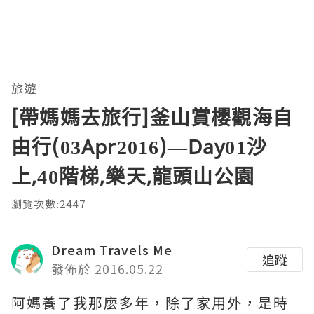
旅遊
[帶媽媽去旅行]釜山賞櫻觀海自
由行(03Apr2016)—Day01沙
上,40階梯,樂天,龍頭山公園
瀏覽次數:2447
Dream Travels Me
追蹤
發佈於 2016.05.22
阿媽養了我那麼多年，除了家用外，是時