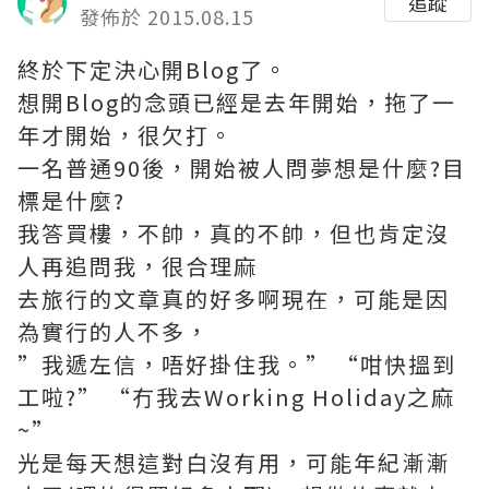
追蹤
發佈於 2015.08.15
終於下定決心開Blog了。
想開Blog的念頭已經是去年開始，拖了一
年才開始，很欠打。
一名普通90後，開始被人問夢想是什麼?目
標是什麼?
我答買樓，不帥，真的不帥，但也肯定沒
人再追問我，很合理麻
去旅行的文章真的好多啊現在，可能是因
為實行的人不多，
”我遞左信，唔好掛住我。” “咁快搵到
工啦?” “冇我去Working Holiday之麻
~”
光是每天想這對白沒有用，可能年紀漸漸