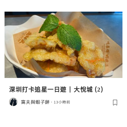
深圳打卡追星一日遊 | 大悅城 (2)
窩夫與蝦子餅
13小時前