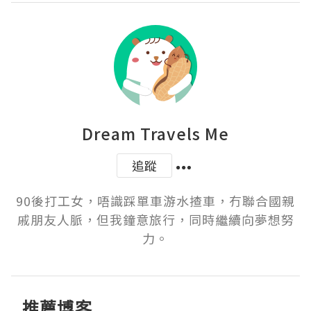
Dream Travels Me
追蹤
90後打工女，唔識踩單車游水揸車，冇聯合國親
戚朋友人脈，但我鐘意旅行，同時繼續向夢想努
力。
推薦博客