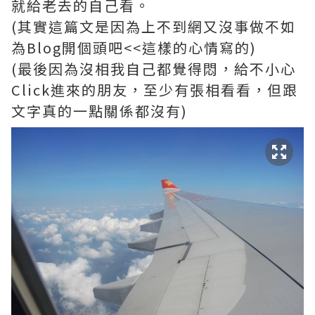
就給老去的自己看。
(其實這篇文是因為上不到網又沒事做不如
為Blog開個頭吧<<這樣的心情寫的)
(最後因為沒相我自己都覺得悶，給不小心
Click進來的朋友，至少有張相看看，但跟
文字真的一點關係都沒有)