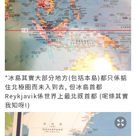
*冰島其實大部分地方(包括本島)都只係掂
住北極圈而未入到去, 但冰島首都
Reykjavik係世界上最北既首都 (呢條其實
我知呀!)