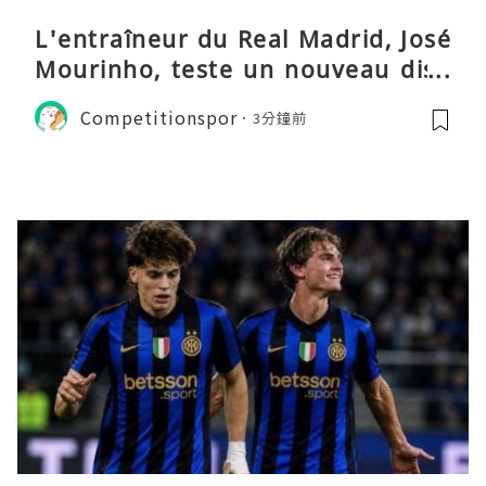
L'entraîneur du Real Madrid, José
Mourinho, teste un nouveau disp
ositif tactique
Competitionspor
3分鐘前