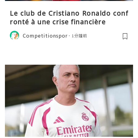
Le club de Cristiano Ronaldo conf
ronté à une crise financière
Competitionspor
1分鐘前