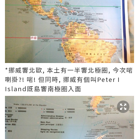
*挪威響北歐, 本土有一半響北極圈, 今次啱
喇掛?! 啱! 但同時, 挪威有個叫Peter I
Island既島響南極圈入面