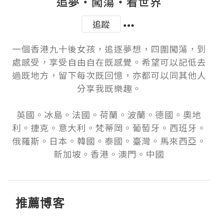
追夢‧闖蕩‧看世界
追蹤
一個香港九十後女孩，追逐夢想，四圍闖蕩，到
處感受，享受自由自在既感覺。希望可以記低去
過既地方，留下每次既回憶，亦都可以同其他人
分享我既樂趣。

英國。冰島。法國。荷蘭。波蘭。德國。奧地
利。捷克。意大利。梵蒂岡。葡萄牙。西班牙。
俄羅斯。日本。韓國。泰國。臺灣。馬來西亞。
新加坡。香港。澳門。中國
推薦博客