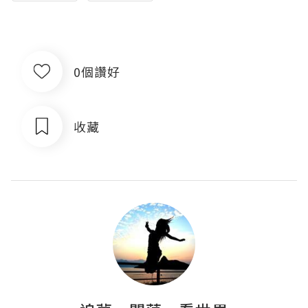
0個讚好
收藏