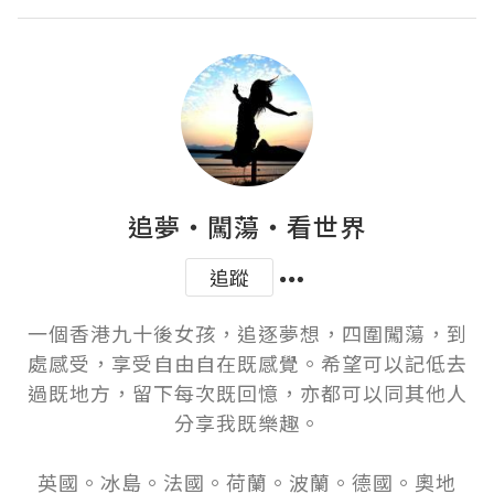
追夢‧闖蕩‧看世界
追蹤
一個香港九十後女孩，追逐夢想，四圍闖蕩，到
處感受，享受自由自在既感覺。希望可以記低去
過既地方，留下每次既回憶，亦都可以同其他人
分享我既樂趣。

英國。冰島。法國。荷蘭。波蘭。德國。奧地