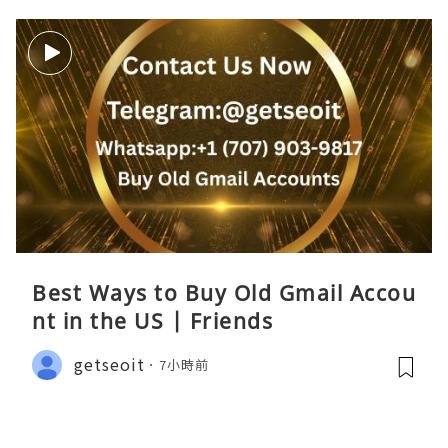
Best Ways to Buy Old Gmail Accou
nt in the US | Friends
getseoit
7小時前