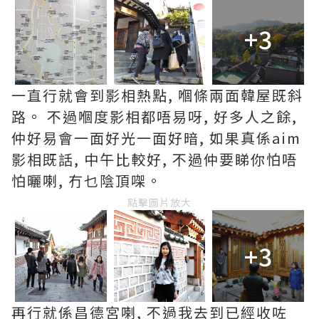
+3
一直行就會到影相熱點, 嗰條兩面韓屋既斜
路。 不過嗰度影相都唔易呀, 好多人之餘,
仲好易會一面好光一面好暗, 如果真係aim
影相既話, 中午比較好, 不過仲要睇你怕唔
怕曬喇, 冇乜陰頂㗎。
點擊圖片放大
+3
再行就係昌德宮喇, 不過我去到已經收咗