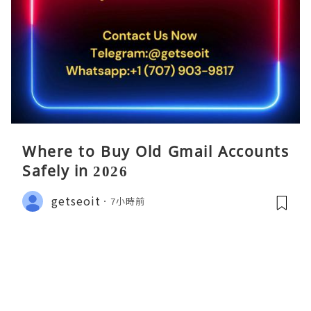
Where to Buy Old Gmail Accounts
Safely in 2026
getseoit
7小時前