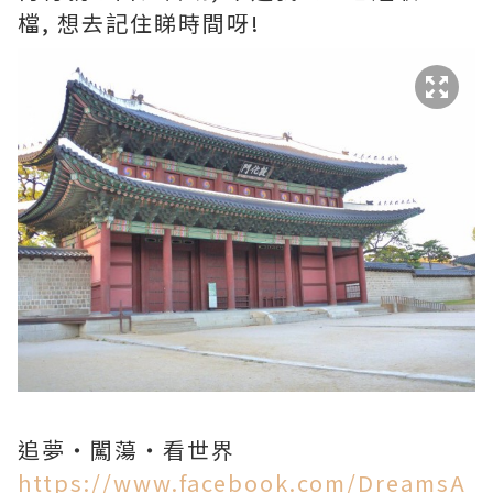
檔, 想去記住睇時間呀!
追夢‧闖蕩‧看世界
https://www.facebook.com/DreamsA