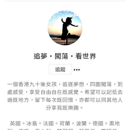
追夢‧闖蕩‧看世界
追蹤
一個香港九十後女孩，追逐夢想，四圍闖蕩，到
處感受，享受自由自在既感覺。希望可以記低去
過既地方，留下每次既回憶，亦都可以同其他人
分享我既樂趣。

英國。冰島。法國。荷蘭。波蘭。德國。奧地