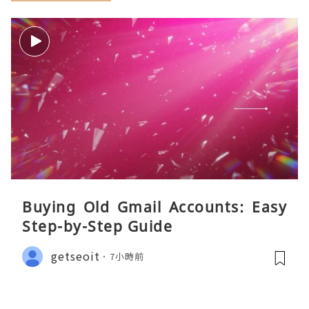
Buying Old Gmail Accounts: Easy
Step-by-Step Guide
getseoit
7小時前