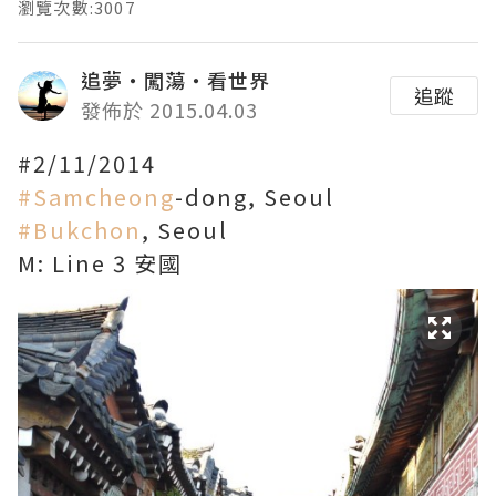
瀏覽次數:3007
追夢‧闖蕩‧看世界
追蹤
發佈於 2015.04.03
#2/11/2014
‪#‎Samcheong‬
-dong, Seoul
‪#‎Bukchon‬
, Seoul
M: Line 3 安國