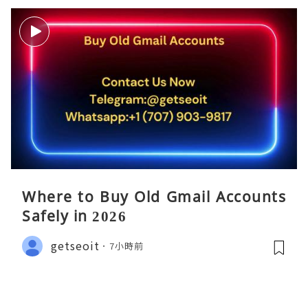
Where to Buy Old Gmail Accounts
Safely in 2026
getseoit
7小時前