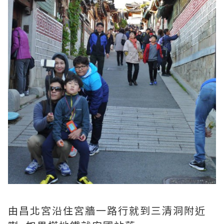
由昌北宮沿住宮牆一路行就到三清洞附近