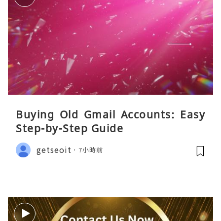
Buying Old Gmail Accounts: Easy
Step-by-Step Guide
getseoit
7小時前