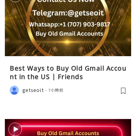
Best Ways to Buy Old Gmail Accou
nt in the US | Friends
getseoit
7小時前