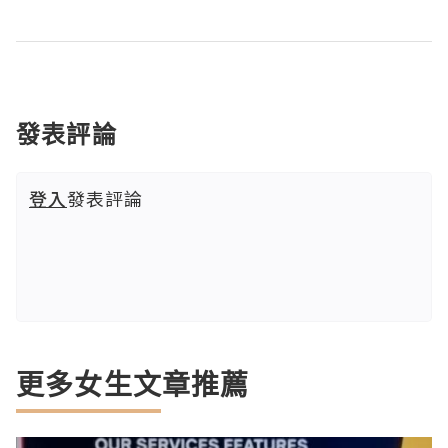
發表評論
登入
發表評論
更多女生文章推薦