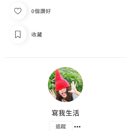
0個讚好
收藏
寫我生活
追蹤