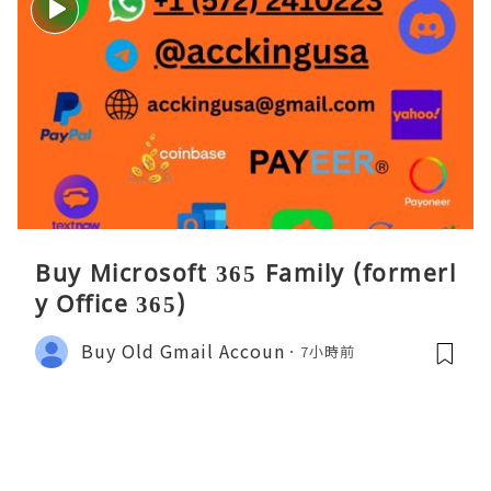
Buy Microsoft 365 Family (formerl
y Office 365)
Buy Old Gmail Accoun
7小時前