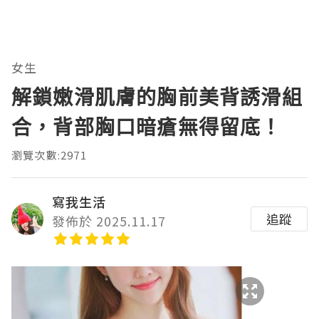
女生
解鎖嫩滑肌膚的胸前美背誘滑組
合，背部胸口暗瘡無得留底！
瀏覽次數:2971
寫我生活
追蹤
發佈於 2025.11.17