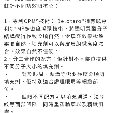
虹針不同功效嘅核心：
1．專利CPM®技術： Belotero®獨有嘅專
利CPM®多密度凝聚技術，將透明質酸分子
結構變得極致柔順自然，令填充效果極致
柔順自然。填充劑可以與皮膚組織高度融
合，效果自然不僵硬。
2．分工合作的配方：佢針對不同部位提供
不同分子大小的填充劑。
· 對於眼周、淚溝等需要極度柔順嘅
填充劑，佢特別適合處理眼周等細緻部
位。
· 佢嘅不同配方可以填充淚溝、法令
紋等面部凹陷，同時重塑輪廓以及精緻肌
膚。