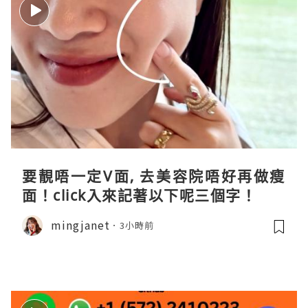
要靚唔一定V面, 去美容院唔好再做瘦
面！click入來記著以下呢三個字！
mingjanet
3小時前