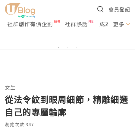
會員登記
社群創作有價企劃
社群熱話
成為U Creato
更多
女生
從法令紋到眼周細節，精雕細選
自己的專屬輪廓
瀏覽次數:347