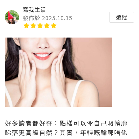
寫我生活
追蹤
發佈於 2025.10.15
好多讀者都好奇：點樣可以令自己嘅輪廓
睇落更高級自然？其實，年輕嘅輪廓唔係