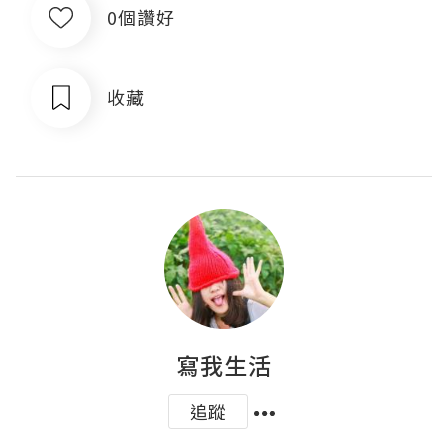
0個讚好
收藏
寫我生活
追蹤