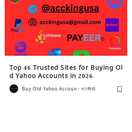
Top 46 Trusted Sites for Buying Ol
d Yahoo Accounts in 2026
Buy Old Yahoo Accoun
4小時前