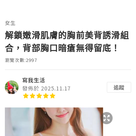
女生
解鎖嫩滑肌膚的胸前美背誘滑組
合，背部胸口暗瘡無得留底！
瀏覽次數:2997
寫我生活
追蹤
發佈於 2025.11.17