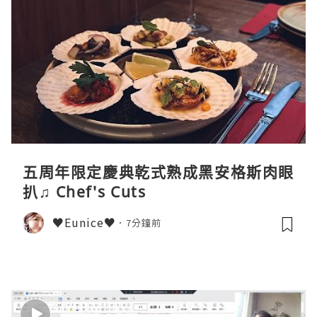
五周年限定慶典乾式熟成黑安格斯肉眼
扒♫ Chef's Cuts
♥Eunice♥
7分鐘前