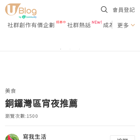
會員登記
社群創作有價企劃
社群熱話
成為U Creato
更多
美食
銅鑼灣區宵夜推薦
瀏覽次數:1500
寫我生活