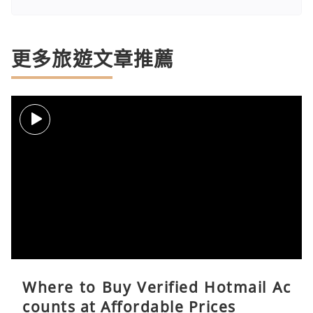
更多旅遊文章推薦
Where to Buy Verified Hotmail Ac
counts at Affordable Prices