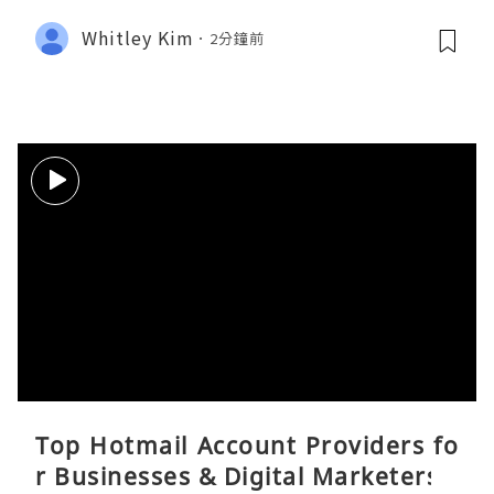
Whitley Kim
2分鐘前
Top Hotmail Account Providers fo
r Businesses & Digital Marketers