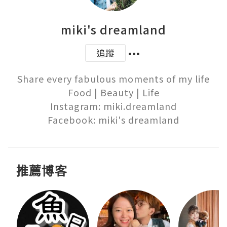
miki's dreamland
追蹤
Share every fabulous moments of my life

Food | Beauty | Life

Instagram: miki.dreamland

Facebook: miki's dreamland
推薦博客