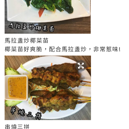
馬拉盞炒椰菜苗
椰菜苗好爽脆，配合馬拉盞炒，非常惹味!
串燒三拼