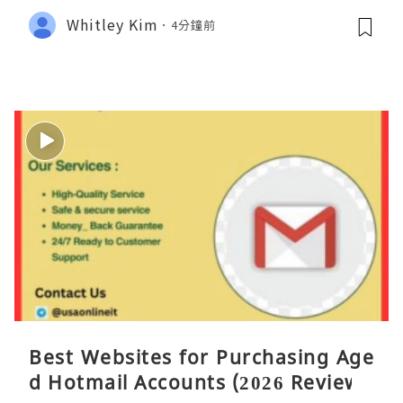
Whitley Kim
4分鐘前
Best Websites for Purchasing Age
d Hotmail Accounts (2026 Review)