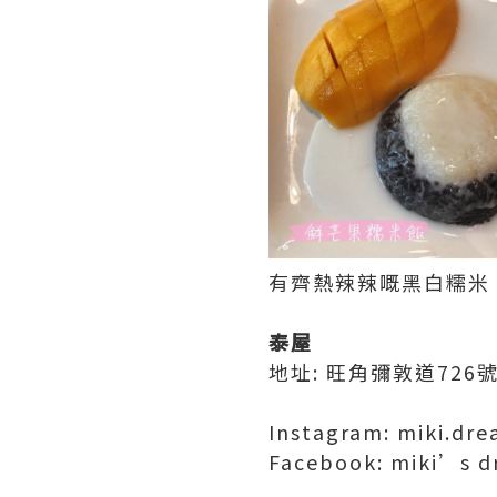
有齊熱辣辣嘅黑白糯米
泰屋
地址: 旺角彌敦道726號
Instagram: miki.dr
Facebook: miki’s 