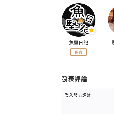
沙米旅行手帖 Somewhere Journal
魚堅日記
追蹤
追蹤
發表評論
登入
發表評論