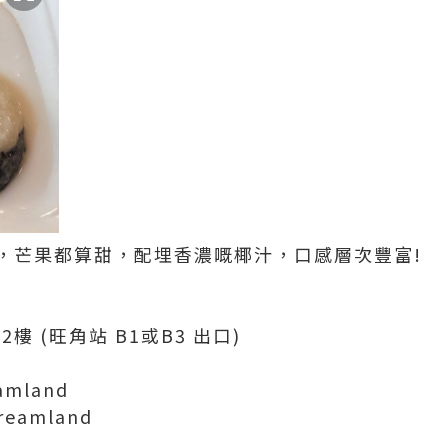
，芒果都算甜，配埋香濃嘅椰汁，口感層次豐富!
2樓 (旺角站 B1或B3 出口)
eamland
dreamland