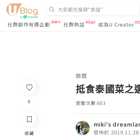
社群創作有價企劃
社群熱話
成為U Creator
旅遊
抵食泰國菜之
0
瀏覽次數:653
miki's dreamla
發佈於 2019.11.26
收藏