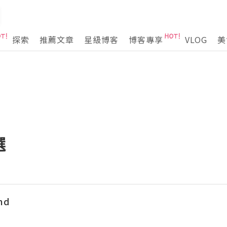
探索
推薦文章
星級博客
博客專享
VLOG
美
選
nd