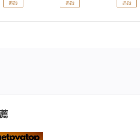
追蹤
追蹤
追蹤
薦