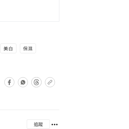
美白
保濕
追蹤