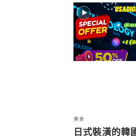
美食
日式裝潢的韓