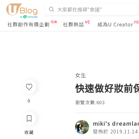
社群創作有價企劃
社群熱話
成為U Creator
女生
快速做好妝前
0
瀏覽次數:603
miki's dreamla
發佈於 2019.11.14
收藏