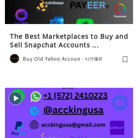
The Best Marketplaces to Buy and
Sell Snapchat Accounts ...
Buy Old Yahoo Accoun
42分鐘前