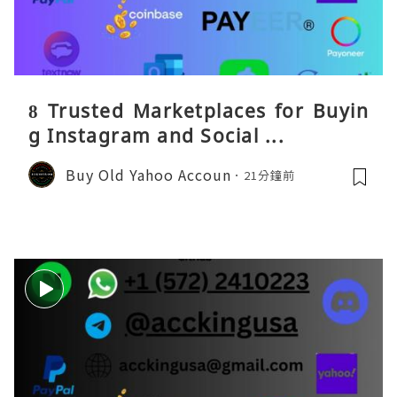
8 Trusted Marketplaces for Buyin
g Instagram and Social ...
Buy Old Yahoo Accoun
21分鐘前