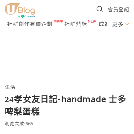
會員登記
社群創作有價企劃
社群熱話
成為U Creato
更多
生活
24孝女友日記-handmade 士多
啤梨蛋糕
瀏覽次數:665