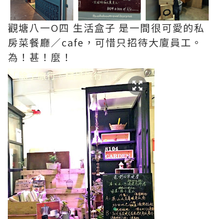
觀塘八一O四 生活盒子 是一間很可愛的私
房菜餐廳／cafe，可惜只招待大廈員工。
為！甚！麼！