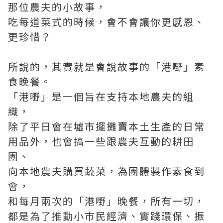
那位農夫的小故事，
吃每道菜式的時候，會不會讓你更感恩、
更珍惜？
所說的，其實就是會說故事的「港嘢」素
食晚餐。
「港嘢」是一個旨在支持本地農夫的組
織，
除了平日會在墟市擺攤賣本土生產的日常
用品外，也會搞一些跟農夫互動的耕田
團、
向本地農夫購買蔬菜，為團體製作素食到
會，
和每月兩次的「港嘢」晚餐，所有一切，
都是為了推動小市民經濟、實踐環保、振