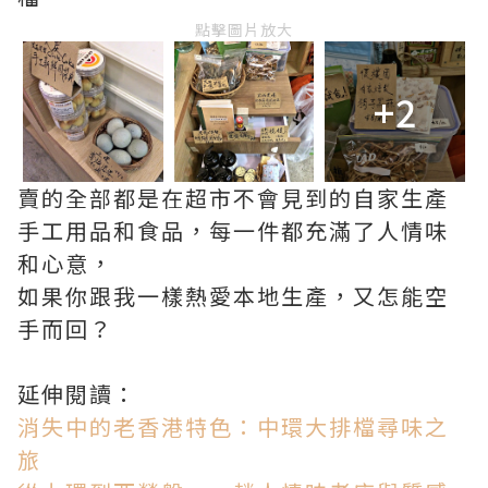
點擊圖片放大
+2
賣的全部都是在超市不會見到的自家生產
手工用品和食品，每一件都充滿了人情味
和心意，
如果你跟我一樣熱愛本地生產，又怎能空
手而回？
延伸閱讀：
消失中的老香港特色：中環大排檔尋味之
旅