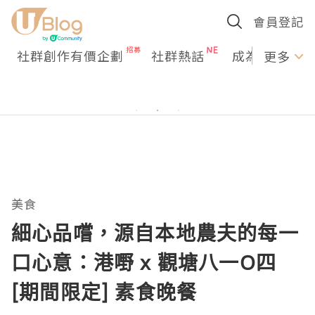
會員登記
社群創作有價企劃
社群熱話
成為U Creato
更多
美食
細心品嚐，源自本地農夫的每一
口心意：港嘢 x 觀塘八一O四
[期間限定] 素食晚餐