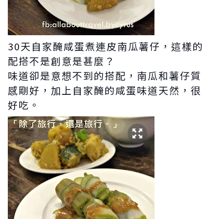
30天自家醃咸蛋煮連皮南瓜薯仔，這樣的
配搭不是創意是甚麼？
味道卻是意想不到的搭配，南瓜和薯仔質
感剛好，加上自家醃的咸蛋味道天然，很
好吃。