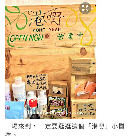
一場來到，一定要逛逛這個「港嘢」小攤
檔。