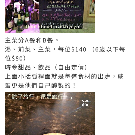
主菜分A餐和B餐。
湯、前菜、主菜，
每位$140 （6歲以下每
位$80）
時令甜品、飲品（自由定價）
上面小括弧裡面就是每道食材的出處，咸
蛋更是他們自己醃製的！