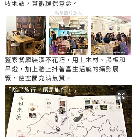
收地點，貫徹環保意念。
點擊圖片放大
整家餐廳裝潢不花巧，用上木材、黑板和
吊燈，加上牆上掛著富生活感的攝影展
覽，使空間充滿氣質。