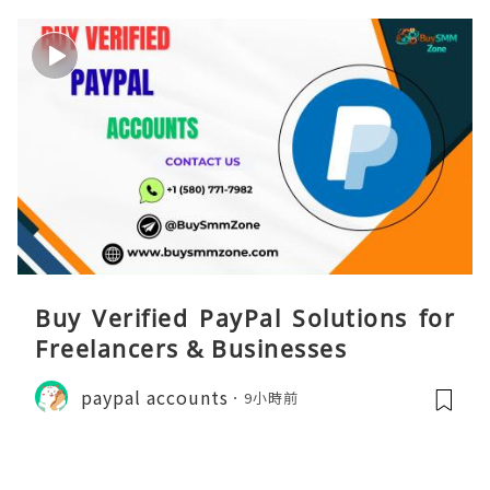
Buy Verified PayPal Solutions for
Freelancers & Businesses
paypal accounts
9小時前