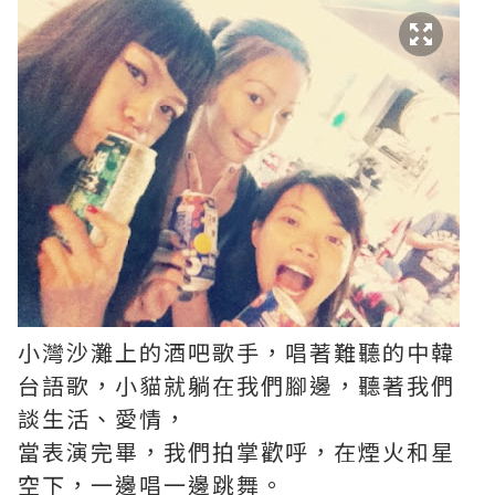
小灣沙灘上的酒吧歌手，唱著難聽的中韓
台語歌，小貓就躺在我們腳邊，聽著我們
談生活、愛情，
當表演完畢，我們拍掌歡呼，在煙火和星
空下，一邊唱一邊跳舞。