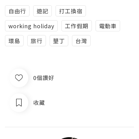
自由行
遊記
打工換宿
working holiday
工作假期
電動車
環島
旅行
墾丁
台灣
0個讚好
收藏