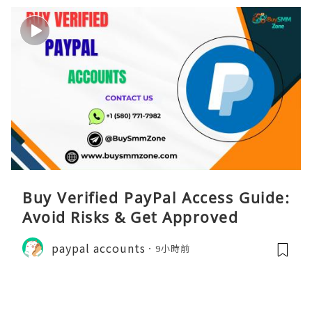
Buy Verified PayPal Access Guide:
Avoid Risks & Get Approved
paypal accounts
9小時前