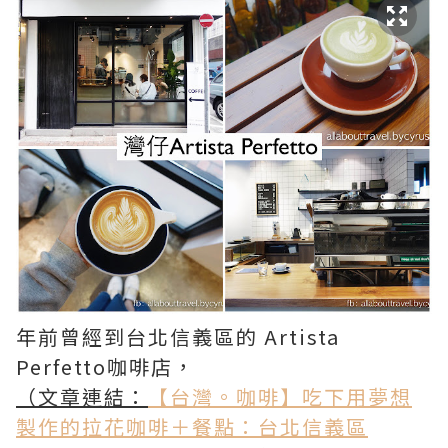
年前曾經到台北信義區的 Artista
Perfetto咖啡店，
（文章連結：
【台灣。咖啡】吃下用夢想
製作的拉花咖啡＋餐點：台北信義區