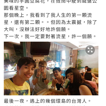
美味的芋圓豆腐花，在微雨中駛到龍盤公
園看星空。
那個晚上，我看到了我人生的第一顆流
星，還有第二顆。。但因為太震撼，除了
大叫，沒辦法好好地許個願。
下一次，我一定要對著流星，許一個願。
最後一夜，遇上的幾個環島的台灣人。