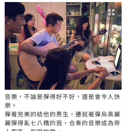
音樂，不論是彈得好不好，還是會令人快
樂。
彈著完美的結他的男生，遷就著彈烏黑麗
麗彈得亂七八糟的我，合奏的音樂成為旁