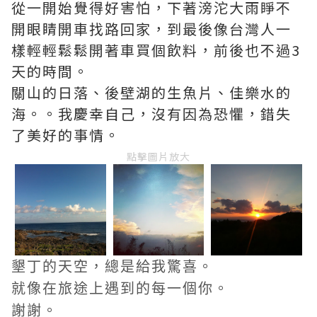
從一開始覺得好害怕，下著滂沱大雨睜不
開眼睛開車找路回家，到最後像台灣人一
樣輕輕鬆鬆開著車買個飲料，前後也不過3
天的時間。
關山的日落、後壁湖的生魚片、佳樂水的
海。。我慶幸自己，沒有因為恐懼，錯失
了美好的事情。
點擊圖片放大
墾丁的天空，總是給我驚喜。
就像在旅途上遇到的每一個你。
謝謝。