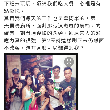
下班去玩玩，還請我們吃大餐，心裡是有
點慚愧。
其實我們每天的工作也是蠻簡單的，第一
天要洗廁所，面對那污漬斑斑的馬桶，的
確有一刻閃過後悔的念頭，卻原來人的適
應力真的很強，第2天就這樣刷下去仍然面
不改容，還有甚麼可以難得到我？