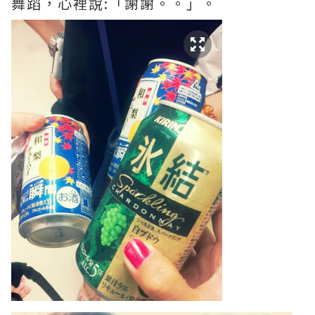
舞蹈，心裡說:「謝謝。。」。