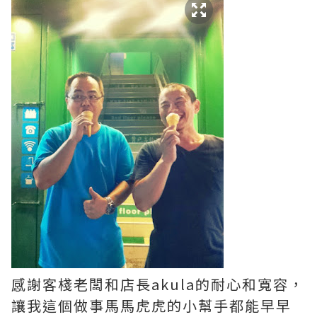
感謝客棧老闆和店長akula的耐心和寬容，
讓我這個做事馬馬虎虎的小幫手都能早早