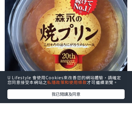
U Lifestyle 會使用Cookies來改善您的網站體驗，請確定
您同意接受本網站之
私隱政策和使用條款
才可繼續瀏覽。
我已閱讀及同意
森永家的大家都應該很熟悉吧，看見大賞
立即買。原以為上層是焦糖脆脆，只是較
甜的焦糖，沒有很脆，布丁質感是較結實
那種，有點像台灣統一布丁，不過味道一