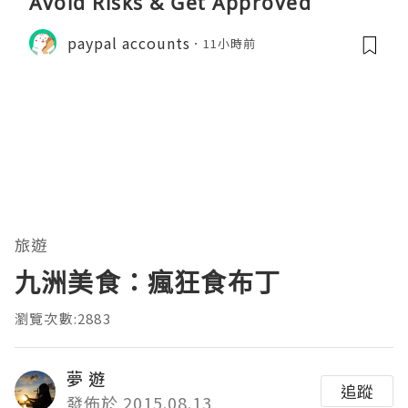
Avoid Risks & Get Approved
paypal accounts
11小時前
旅遊
九洲美食：瘋狂食布丁
瀏覽次數:2883
夢 遊
追蹤
發佈於 2015.08.13