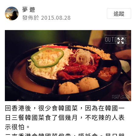
夢 遊
追蹤
發佈於 2015.08.28
回香港後，很少食韓國菜，因為在韓國一
日三餐韓國菜食了個幾月，不吃辣的人表
示很怕。