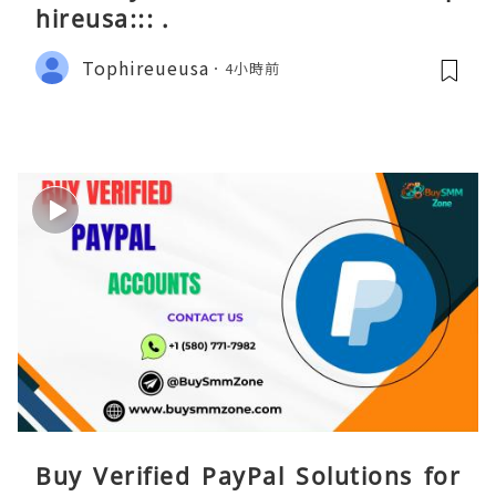
hireusa::: .
Tophireueusa
4小時前
Buy Verified PayPal Solutions for