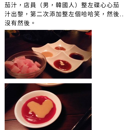
茄汁，店員（男，韓國人）整左碟心心茄
汁出黎，第二次添加整左個哈哈笑，然後..
沒有然後。