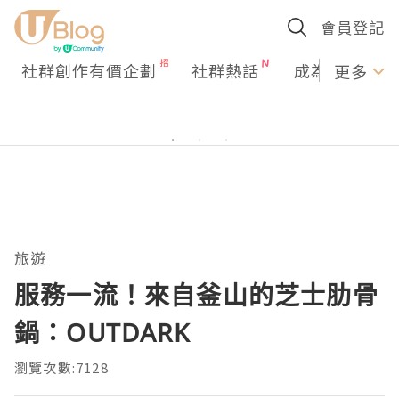
會員登記
社群創作有價企劃
社群熱話
成為U Creato
更多
旅遊
服務一流！來自釜山的芝士肋骨
鍋：OUTDARK
瀏覽次數:7128