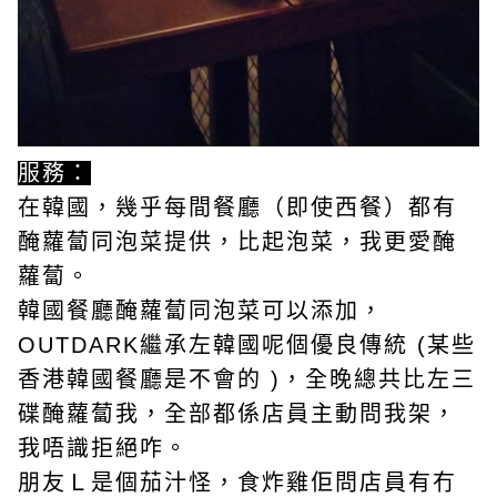
服務：
在韓國，幾乎每間餐廳（即使西餐）都有
醃蘿蔔同泡菜提供，比起泡菜，我更愛醃
蘿蔔。
韓國餐廳醃蘿蔔同泡菜可以添加，
OUTDARK繼承左韓國呢個優良傳統 (某些
香港韓國餐廳是不會的 )，全晚總共比左三
碟醃蘿蔔我，全部都係店員主動問我架，
我唔識拒絕咋。
朋友Ｌ是個茄汁怪，食炸雞佢問店員有冇