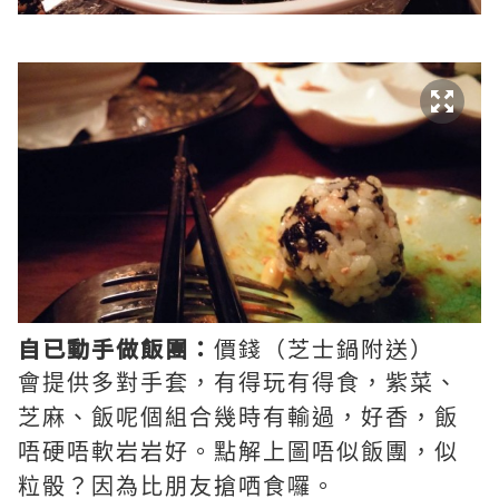
自已動手做飯團：
價錢（芝士鍋附送）
會提供多對手套，有得玩有得食，紫菜、
芝麻、飯呢個組合幾時有輸過，好香，飯
唔硬唔軟岩岩好。點解上圖唔似飯團，似
粒骰？因為比朋友搶哂食囉。