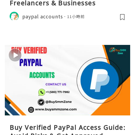
Freelancers & Businesses
paypal accounts
11小時前
Buy Verified PayPal Access Guide: