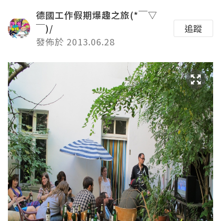
德國工作假期爆趣之旅(*￣▽
￣)/
追蹤
發佈於 2013.06.28