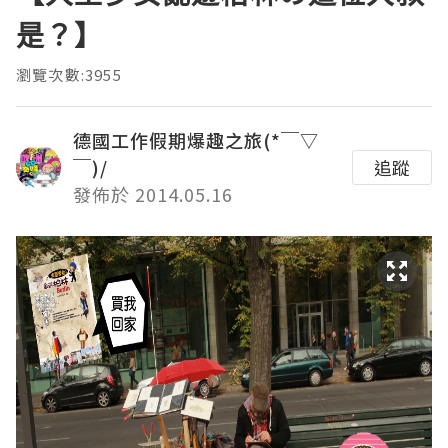
是？】
瀏覽次數:3955
德國工作假期爆趣之旅(*￣▽
￣)/
追蹤
發佈於 2014.05.16