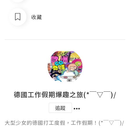
收藏
德國工作假期爆趣之旅(*￣▽￣)/
追蹤
大型少女的德國打工度假，工作假期！(*￣▽￣)/ 
