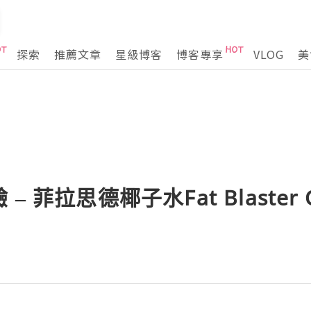
探索
推薦文章
星級博客
博客專享
VLOG
美
 菲拉思德椰子水Fat Blaster C