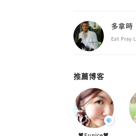
多拿時
Eat Pray 
推薦博客
LoveCath 夏沫
♥Eunice♥