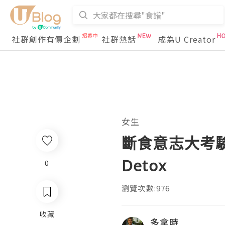
社群創作有價企劃
社群熱話
成為U Creator
女生
斷食意志大考驗 –
Detox
0
瀏覽次數:976
收藏
多拿時