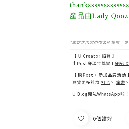
thanksssssssssssss
產品由Lady Qoo
*本站之內容由作者所提供，
【 U Creator 招募 】
出Post賺現金獎賞 l
登記《
【 睇Post + 參加品牌活動 
瀏覽更多社群
打卡
丶
旅遊
U Blog開咗WhatsAp
0個讚好