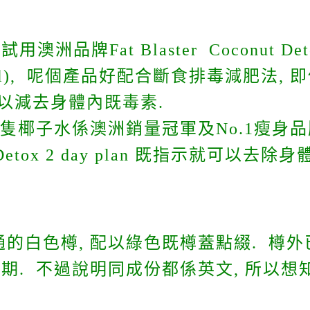
洲品牌Fat Blaster Coconut D
50ml), 呢個產品好配合斷食排毒減肥法,
以減去身體內既毒素.
隻椰子水係澳洲銷量冠軍及No.1瘦身品牌
nut Detox 2 day plan 既指示就可以
通的白色樽, 配以綠色既樽蓋點綴. 樽外
期. 不過說明同成份都係英文, 所以想知