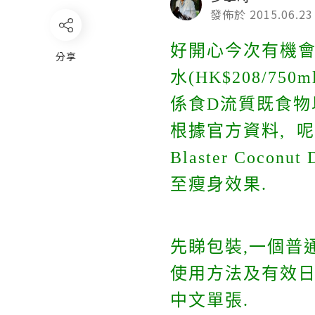
發佈於 2015.06.23
好開心今次有機會試用澳
分享
水(HK$208/7
係食D流質既食物
根據官方資料, 呢
Blaster Coco
至瘦身效果.
先睇包裝,一個普
使用方法及有效日
中文單張.