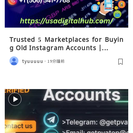
Trusted 5 Marketplaces for Buyin
g Old Instagram Accounts |...
tyuuuuu
19分鐘前