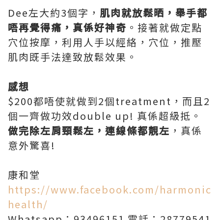
Dee左大約3個字，
肌肉就放鬆晒，舉手都
唔再覺得痛，真係好神奇
。接著就做定點
穴位按摩，利用人手以經絡，穴位，推壓
肌肉既手法達致放鬆效果。
感想
$200都唔使就做到2個treatment，而且2
個一齊做功效double up! 真係超級抵。
做完除左肩頸鬆左，連線條都靚左
，真係
意外驚喜!
康和堂
https://www.facebook.com/harmonic
health/
Whatsapp：93496151 電話：28779541