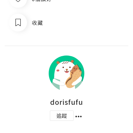
收藏
dorisfufu
追蹤