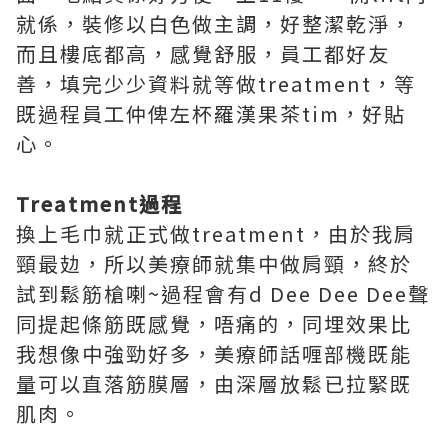
就係，裝修以白色做主調，好整潔乾淨，
而且樓底都高，感覺舒服，員工都好友
善，填完少少資料就等做treatment，等
既過程員工仲俾左杯羅漢果茶tim，好貼
心。
Treatment過程
換上毛巾就正式做treatment，由於我肩
頸最攰，所以美療師就集中做肩頸，終於
試到鬆筋槍喇~過程會有d Dee Dee Dee聲
同提起條筋既感覺，唔痛的，同埋效果比
我想像中強勁好多，美療師話喱部機既能
量可以直落筋膜層，由深層放鬆已拉緊既
肌肉。