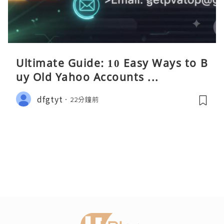
Ultimate Guide: 10 Easy Ways to B
uy Old Yahoo Accounts ...
dfgtyt
22分鐘前