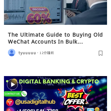
The Ultimate Guide to Buying Old
WeChat Accounts In Bulk...
tyuuuuu
12分鐘前