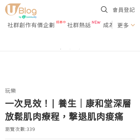
會員登記
社群創作有價企劃
社群熱話
成為U Creato
更多
玩樂
一次見效！| 養生｜康和堂深層
放鬆肌肉療程，撃退肌肉痠痛
瀏覽次數:339