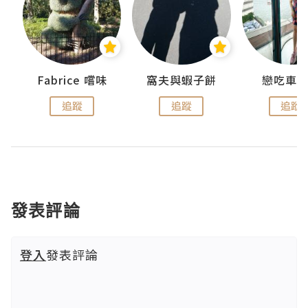
Fabrice 嚐味
窩夫與蝦子餅
戀吃車
追蹤
追蹤
追蹤
發表評論
登入
發表評論