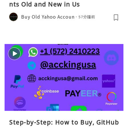
nts Old and New in Us
Buy Old Yahoo Accoun
57分鐘前
Step-by-Step: How to Buy, GitHub