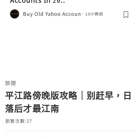
Accounts In 20..
Buy Old Yahoo Accoun
10小時前
旅遊
平江路傍晚版攻略｜别赶早，日
落后才最江南
瀏覽次數:37