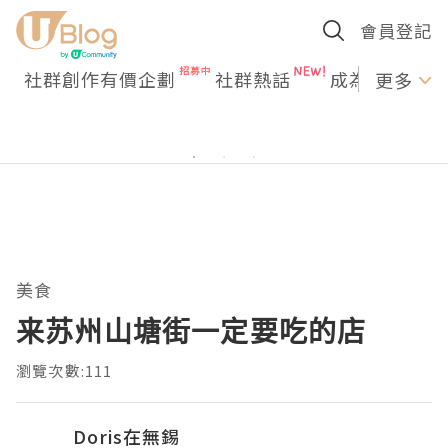
會員登記
社群創作有價企劃
社群熱話
成為U Creato
更多
美食
来苏州山塘街一定要吃的店
瀏覽次數:111
Doris在無錫