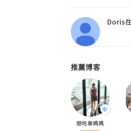
Dori
推薦博客
Fabrice 嚐味
戀吃車媽媽