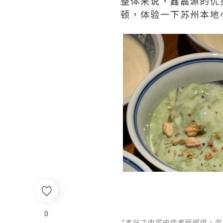
整体来说，鑫震源的优
顿，体验一下苏州本地
0
*本站之內容由作者所提供，