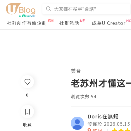
社群創作有價企劃
社群熱話
成為U Creator
美食
老苏州才懂这
0
瀏覽次數:54
Doris在無錫
發佈於 2026.05.15
收藏
蘇州