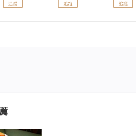
追蹤
追蹤
追蹤
薦