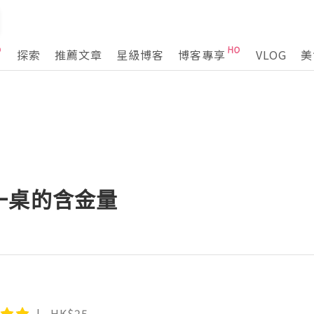
探索
推薦文章
星級博客
博客專享
VLOG
美
一桌的含金量
HK$25