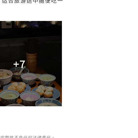
，适合旅游途中随便吃一
+7
及完整性不負任何法律責任。