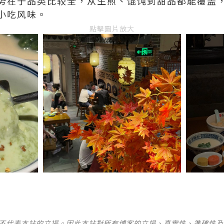
势在于品类比较全，从生煎、馄饨到甜品都能覆盖
小吃风味。
點擊圖片放大
並不代表本站的立場。因此本站對所有博客的立場、真實性、準確性