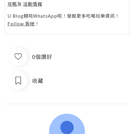
攻略
及
活動情報
U Blog開咗WhatsApp啦！發掘更多吃喝玩樂資訊！
Follow 我哋
！
0個讚好
收藏