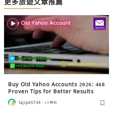
更多旅遊文章推薦
Buy Old Yahoo Accounts 2026: 468
Proven Tips for Better Results
lajip65734
1小時前