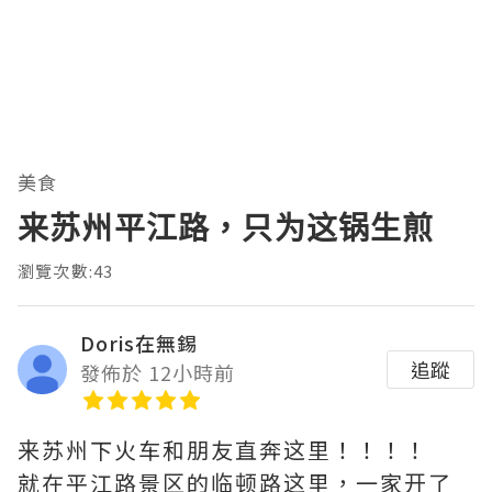
美食
来苏州平江路，只为这锅生煎
瀏覽次數:43
Doris在無錫
追蹤
發佈於 12小時前
来苏州下火车和朋友直奔这里！！！！
就在平江路景区的临顿路这里，一家开了