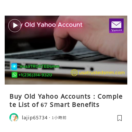
Buy Old Yahoo Accounts : Comple
te List of 67 Smart Benefits
lajip65734
1小時前