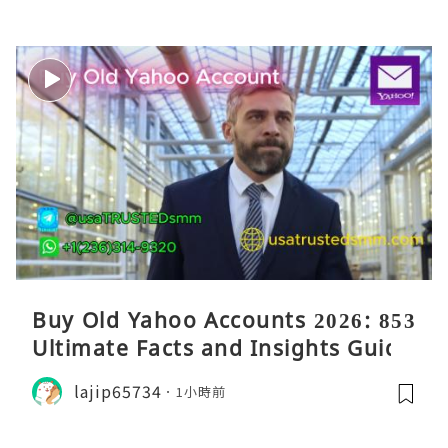
Buy Old Yahoo Accounts 2026: 853
Ultimate Facts and Insights Guide
lajip65734
1小時前