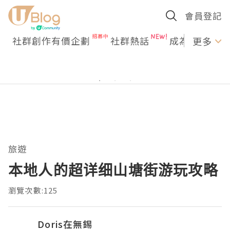
會員登記
社群創作有價企劃
社群熱話
成為U Creato
更多
旅遊
本地人的超详细山塘街游玩攻略
瀏覽次數:125
Doris在無錫