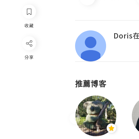
收藏
Dori
分享
推薦博客