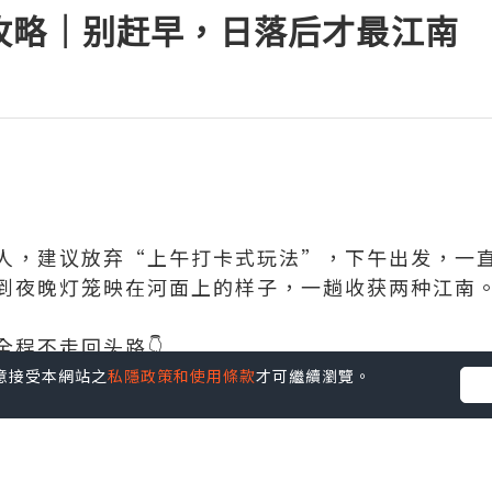
攻略｜别赶早，日落后才最江南
人，建议放弃“上午打卡式玩法”，下午出发，一
到夜晚灯笼映在河面上的样子，一趟收获两种江南
全程不走回头路👇
您同意接受本網站之
私隱政策和使用條款
才可繼續瀏覽。