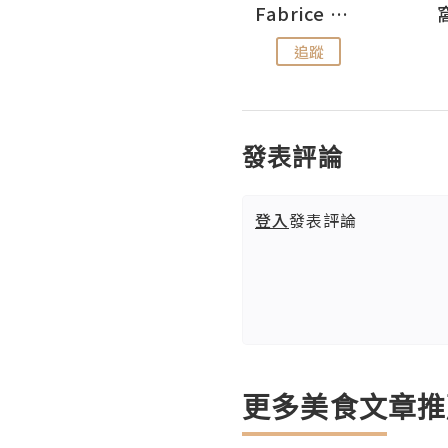
Sohyeon_sharing
Fabrice 嚐味
追蹤
追蹤
發表評論
登入
發表評論
更多美食文章推