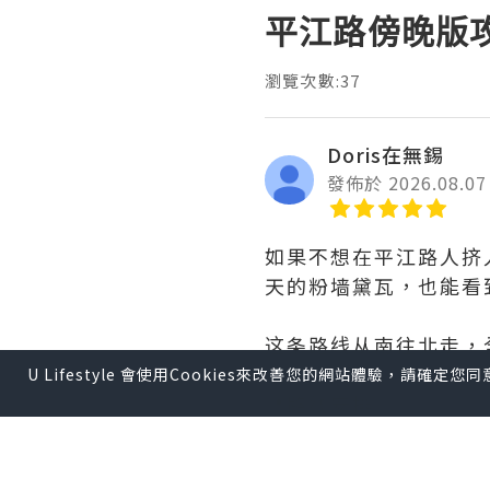
平江路傍晚版
瀏覽次數:37
Doris在無錫
發佈於 2026.08.07
如果不想在平江路人挤
天的粉墙黛瓦，也能看
这条路线从南往北走，
U Lifestyle 會使用Cookies來改善您的網站體驗，請確定
📍路线安排
鑫震源