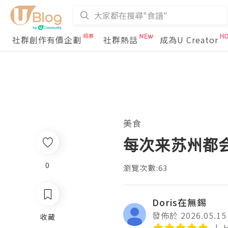
社群創作有價企劃
社群熱話
成為U Creator
美食
每次来苏州都
0
瀏覽次數:63
Doris在無錫
發佈於 2026.05.15
收藏