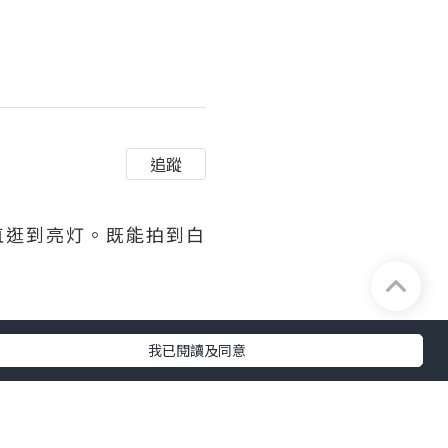
追蹤
直逛到亮灯。既能拍到白
。
我已閱讀及同意