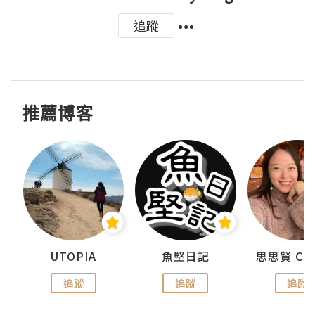
追蹤
推薦博客
urnal
UTOPIA
魚堅日記
追蹤
追蹤
追蹤