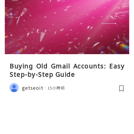
Buying Old Gmail Accounts: Easy
Step-by-Step Guide
getseoit
15小時前