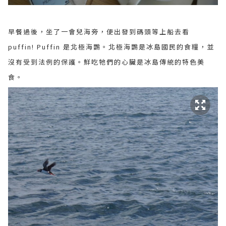
早餐過後，坐了一會兒海旁，便出發到碼頭等上船去看
puffin! Puffin 是北極海鸚。北極海鸚是冰島國民的食糧，並
沒有受到法例的保護。鮮吃牠們的心臟是冰島傳統的特色美
食。