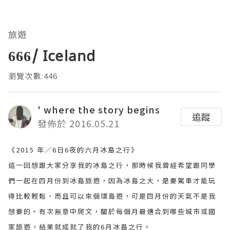
旅遊
666/ Iceland
瀏覽次數:446
' where the story begins
追蹤
發佈於 2016.05.21
《2015 年／6日6夜的六月冰島之行》
這一回想跟大家分享我的冰島之行，那時候我曾經希望跟同學
們一起在四月份到冰島旅遊，因為冰島之大，是要駕車才能玩
得比較輕鬆、而且可以來個環島遊，可是四月份的天氣不是我
想要的。有次無意中爬文，關於每個月最適合到哪些城市或國
家旅遊，結果就成就了我的6月冰島之行。