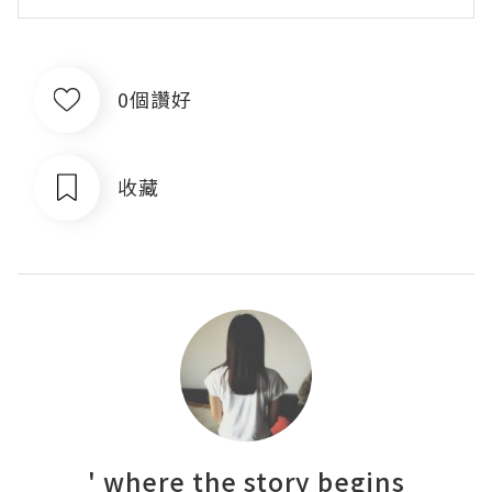
0個讚好
收藏
' where the story begins