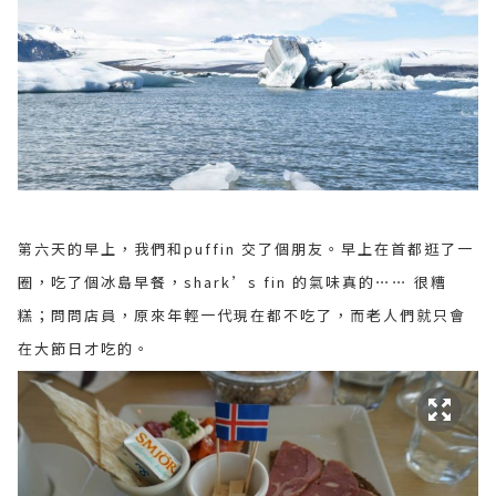
第六天的早上，我們和puffin 交了個朋友。早上在首都逛了一
圈，吃了個冰島早餐，shark’s fin 的氣味真的⋯⋯ 很糟
糕；問問店員，原來年輕一代現在都不吃了，而老人們就只會
在大節日才吃的。