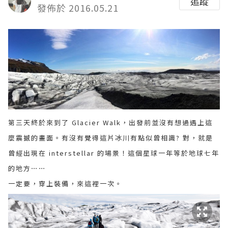
追蹤
發佈於 2016.05.21
第三天終於來到了 Glacier Walk，出發前並沒有想過遇上這
麼震撼的畫面。有沒有覺得這片冰川有點似曾相識? 對，就是
曾經出現在 interstellar 的場景！這個星球一年等於地球七年
的地方⋯⋯
一定要，穿上裝備，來這裡一次。