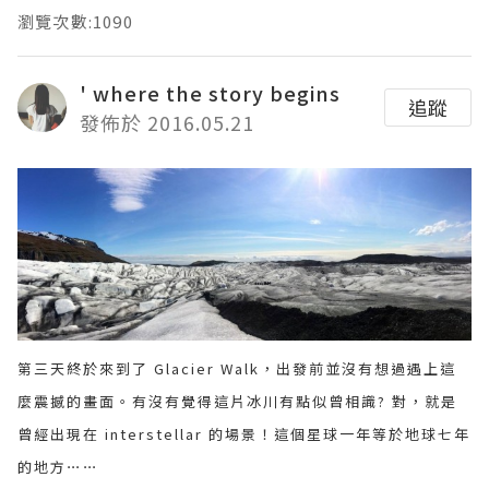
瀏覽次數:1090
' where the story begins
追蹤
發佈於 2016.05.21
第三天終於來到了 Glacier Walk，出發前並沒有想過遇上這
麼震撼的畫面。有沒有覺得這片冰川有點似曾相識? 對，就是
曾經出現在 interstellar 的場景！這個星球一年等於地球七年
的地方⋯⋯