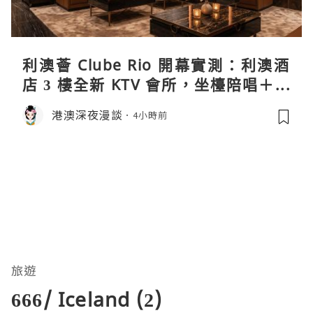
利澳薈 Clube Rio 開幕實測：利澳酒
店 3 樓全新 KTV 會所，坐檯陪唱＋水
療套票一次過睇
港澳深夜漫談
4小時前
旅遊
666/ Iceland (2)