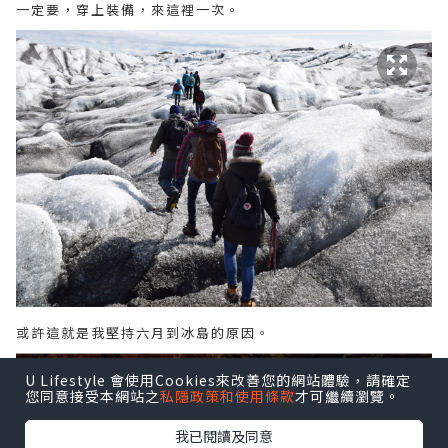
一定要，穿上裝備，來這裡一次。
或許這就是我堅持六月到冰島的原因。
U Lifestyle 會使用Cookies來改善您的網站體驗，請確定
您同意接受本網站之
私隱政策和使用條款
才可繼續瀏覽。
我已閱讀及同意