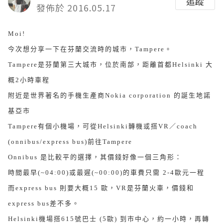
追蹤
發佈於 2016.05.17
Moi!
今次想分享一下在芬蘭交流時的城市，Tampere。
Tampere是芬蘭第三大城市，位於南部
，距離首都Helsinki 大
概2小時車程
附近是世界著名的手機生產商Nokia corporation 的誕生地諾
基亞市
Tampere有個小機場，可從Helsinki轉機或搭VR／coach
(onnibus/express bus)前往Tampere
Onnibus 是比較平的選擇，其價錢好像一個三角形：
時間最早(~04:00)
或最遲(~00:00)的車費只需 2-4歐元一程
而express bus 則要大概15 歐，VR是芬蘭火車，價錢和
express bus差不多。
Helsinki機場搭615號巴士 (5歐) 到市中心，約一小時，再
轉