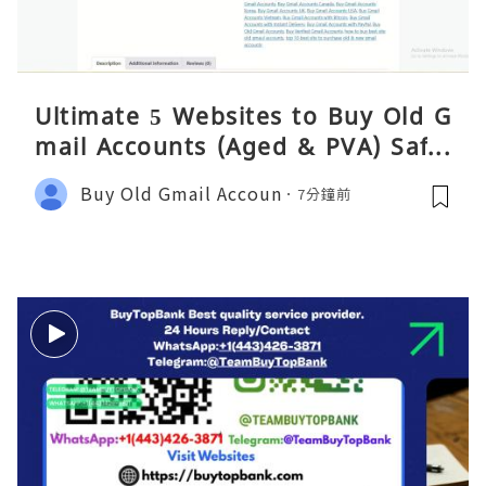
Ultimate 5 Websites to Buy Old G
mail Accounts (Aged & PVA) Safel
y 2026
Buy Old Gmail Accoun
7分鐘前