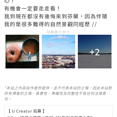
心！
有機會一定要走走看！
我到現在都沒有後悔來到芬蘭，因為伴隨
我的是很多難得的自然景觀同經歷 //
點擊圖片放大
+2
*本站之內容由作者所提供，並不代表本站的立場。因此本站對
所有博客的立場、真實性、準確性及完整性不負任何法律責
任。
【 U Creator 招募 】