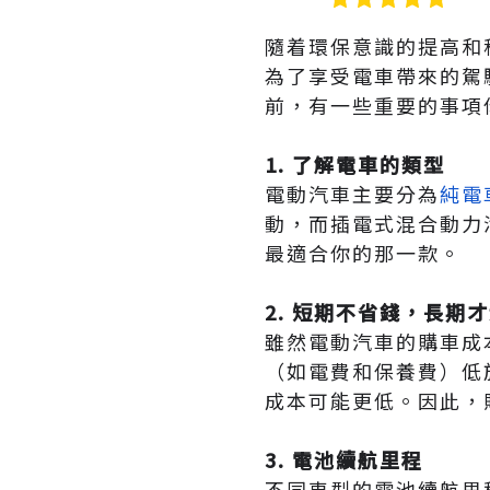
隨着環保意識的提高和
為了享受電車帶來的駕
前，有一些重要的事項
1. 了解電車的類型
電動汽車主要分為
純電
動，而插電式混合動力
最適合你的那一款。
2. 短期不省錢，長期
雖然電動汽車的購車成
（如電費和保養費）低
成本可能更低。因此，
3. 電池續航里程
不同車型的電池續航里