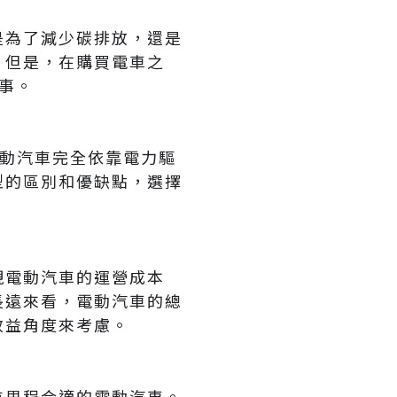
是為了減少碳排放，還是
。但是，在購買電車之
事。
電動汽車完全依靠電力驅
型的區別和優缺點，選擇
現電動汽車的運營成本
長遠來看，電動汽車的總
效益角度來考慮。
航里程合適的電動汽車。