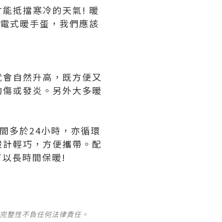
能抵擋寒冷的天氣! 暖
充電式暖手蛋，我們應該
就會自然升高，既方便又
灼傷或發炎。另外大多暖
間多於24小時，亦循環
設計輕巧，方便攜帶。配
可以長時間保暖!
及完整性不負任何法律責任。