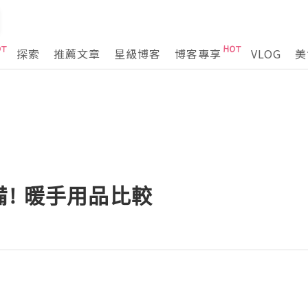
探索
推薦文章
星級博客
博客專享
VLOG
美
! 暖手用品比較
g