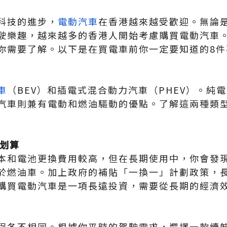
科技的進步，
電動汽車
在香港越來越受歡迎。無論
駛樂趣，越來越多的香港人開始考慮購買電動汽車
你需要了解。以下是在買電車前你一定要知道的8件
車
（BEV）和插電式混合動力汽車（PHEV）。純
汽車則兼有電動和燃油驅動的優點。了解這兩種類
才划算
本和電池更換費用較高，但在長期使用中，你會發
於燃油車。加上政府的補貼「一換一」計劃政策，
購買電動汽車是一項長遠投資，需要從長期的經濟
程各不相同。根據你平時的駕駛需求，選擇一款續