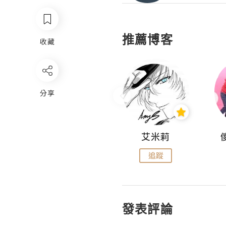
推薦博客
收藏
分享
Hahakelly的生活點滴
艾米莉
追蹤
追蹤
發表評論