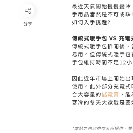
最近天氣開始慢慢變冷
手用品當然是不可或缺
如何入手挑選?
分享
傳統式暖手包 VS 充
傳統式暖手包拆開後，
易用。但傳統式暖手包
手包維持時間不足12
因此近年市場上開始出
使用。此外部分充電式
合大容量的
儲電寶
，能
寒冷的冬天大家還是要
*本站之內容由作者所提供，