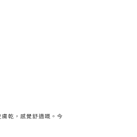
皮膚乾，感覺舒適嘅。今