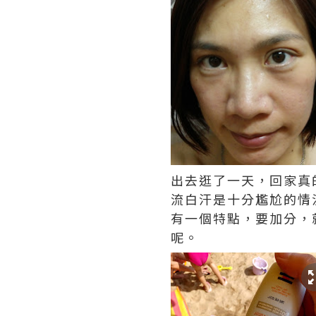
出去逛了一天，回家真
流白汗是十分尷尬的情
有一個特點，要加分，
呢。