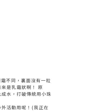
防曬霜不同，裏面沒有一粒
來是乳霜狀啊！ 原
化成水，打破傳統用小珠
外活動用呢！(我正在