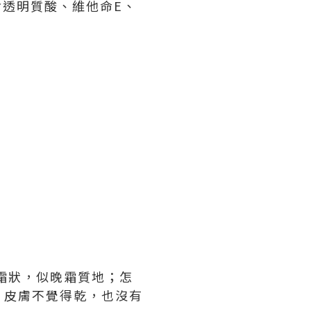
含透明質酸、維他命E、
霜狀，似晚霜質地；怎
，皮膚不覺得乾，也沒有