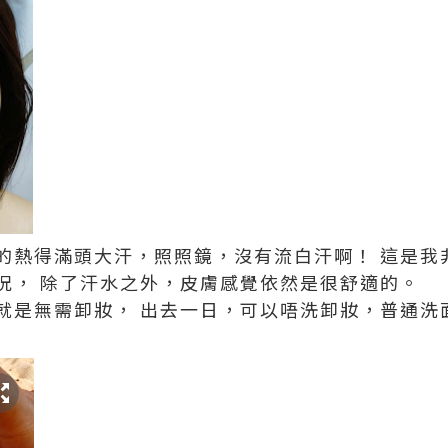
的熱得滿頭大汗，照照鏡，沒有流白汗啊！ 這是我
況， 除了汗水之外，皮膚感覺依然是很舒適的。
就是無需卸妝， 出去一日，可以唔洗卸妝，普通洗