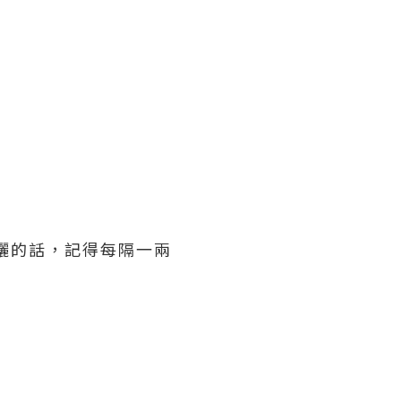
曬的話，記得每隔一兩