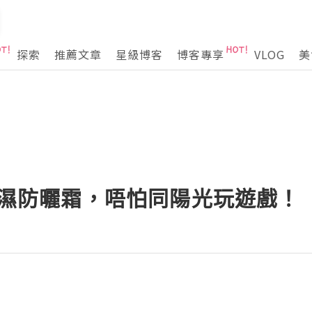
探索
推薦文章
星級博客
博客專享
VLOG
美
感保濕防曬霜，唔怕同陽光玩遊戲！