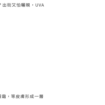
出街又怕曬親，UVA
防曬霜，等皮膚形成一層