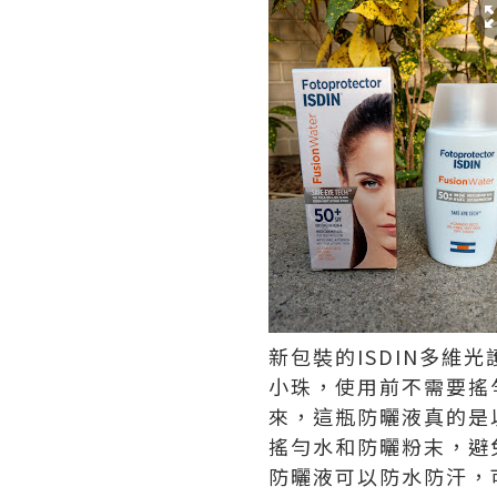
新包裝的ISDIN多維
小珠，使用前不需要搖
來，這瓶防曬液真的是
搖勻水和防曬粉末，避
防曬液可以防水防汗，