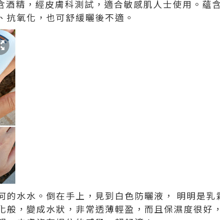
且不含酒精，經皮膚科測試，適合敏感肌人士使用。蘊
、抗氧化，也可舒緩曬後不適。
何的水水。倒在手上，見到白色防曬液， 明明是乳
化般，變成水狀，非常透薄輕盈，而且保濕度很好