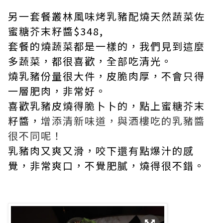
另一套餐叢林風味烤乳豬配燒天然蔬菜佐
蜜糖芥末籽醬$348,
套餐的燒蔬菜都是一樣的，我們見到這麼
多蔬菜，都很喜歡，全部吃清光。
燒乳豬份量很大件，皮脆肉厚，不會只得
一層肥肉，非常好。
喜歡乳豬皮燒得脆卜卜的，點上蜜糖芥末
籽醬，
增添清新味道，與酒樓吃的乳豬醬
很不同呢！
乳豬肉又爽又滑，咬下還有點爆汁的感
覺，非常爽口，不覺肥膩，燒得很不錯。