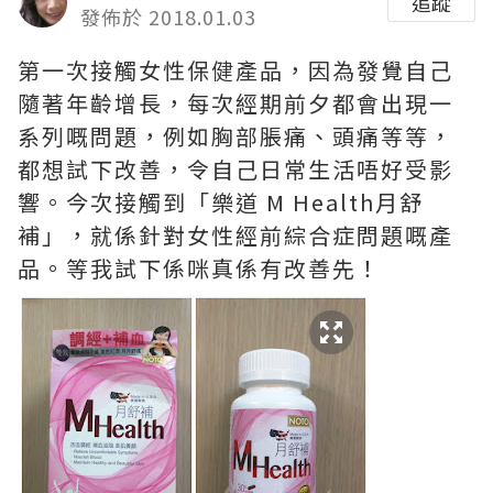
追蹤
發佈於 2018.01.03
第一次接觸女性保健產品，因為發覺自己
隨著年齡增長，每次經期前夕都會出現一
系列嘅問題，例如胸部脹痛、頭痛等等，
都想試下改善，令自己日常生活唔好受影
響。今次接觸到「樂道 M Health月舒
補」，就係針對女性經前綜合症問題嘅產
品。等我試下係咪真係有改善先！