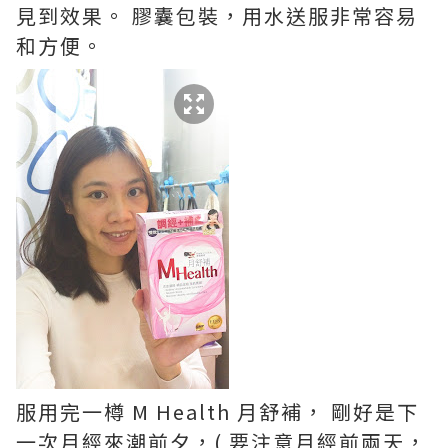
見到效果。 膠囊包裝，用水送服非常容易
和方便。
服用完一樽 M Health 月舒補， 剛好是下
一次月經來潮前夕，( 要注意月經前兩天，