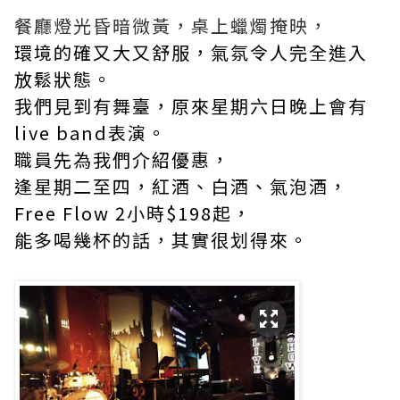
餐廳燈光昏暗微黃，桌上蠟燭掩映，
環境的確又大又舒服，氣氛令人完全進入
放鬆狀態。
我們見到有舞臺，原來星期六日晚上會有
live band表演。
職員先為我們介紹優惠，
逢星期二至四，紅酒、白酒、氣泡酒，
Free Flow 2小時$198起，
能多喝幾杯的話，其實很划得來。