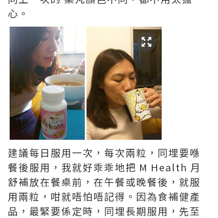
心。
建議每日服用一次，每次兩粒，同埋要喺
餐後服用，我就好乖乖地把 M Health 月
舒補放在餐桌前，在午餐或晚餐後，就服
用兩粒，咁就唔怕唔記得。因為食補健產
品，最緊要係定時，同埋長期服用，先至