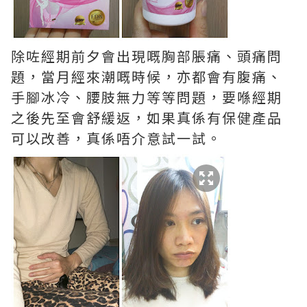
除咗經期前夕會出現嘅胸部脹痛、頭痛問
題，當月經來潮嘅時候，亦都會有腹痛、
手腳冰冷、腰肢無力等等問題，要喺經期
之後先至會舒緩返，如果真係有保健產品
可以改善，真係唔介意試一試。