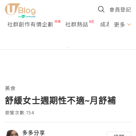
會員登記
社群創作有價企劃
社群熱話
成為U Creato
更多
美食
舒緩女士週期性不適~月舒補
瀏覽次數:754
多多分享