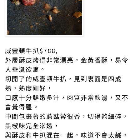
威靈頓牛扒$788,
外層酥皮烤得非常漂亮，金黃香酥，易令
人垂涎欲滴。
切開了的威靈頓牛扒，見到裏面是四成
熟，熟度剛好，
口感十分鮮嫩多汁，肉質非常軟滑，又不
會覺得腥。
中間包裹著的蘑菇蓉很香，切得夠細碎，
黑椒味完全滲透，
與酥皮和牛扒混在一起，味道不會太鹹，