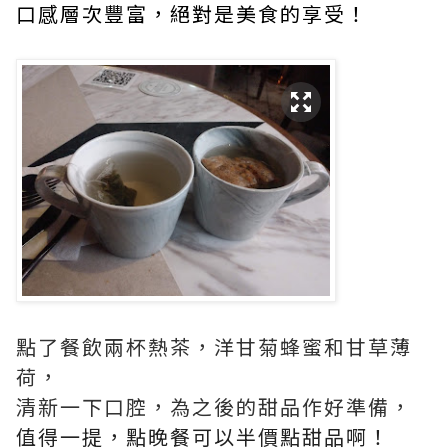
口感層次豐富，絕對是美食的享受！
點了餐飲兩杯熱茶，洋甘菊蜂蜜和甘草薄
荷，
清新一下口腔，為之後的甜品作好準備，
值得一提，點晚餐可以半價點甜品啊！