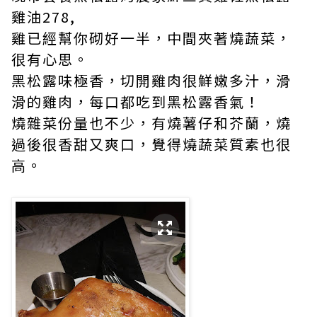
雞油278,
雞已經幫你砌好一半，中間夾著燒蔬菜，
很有心思。
黑松露味極香，切開雞肉很鮮嫩多汁，滑
滑的雞肉，每口都吃到黑松露香氣！
燒雜菜份量也不少，有燒薯仔和芥蘭，燒
過後很香甜又爽口，覺得燒蔬菜質素也很
高。