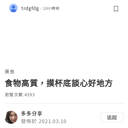
trdgfdg
10小時前
美食
食物高質，摸杯底談心好地方
瀏覽次數:4393
多多分享
追蹤
發佈於 2021.03.10