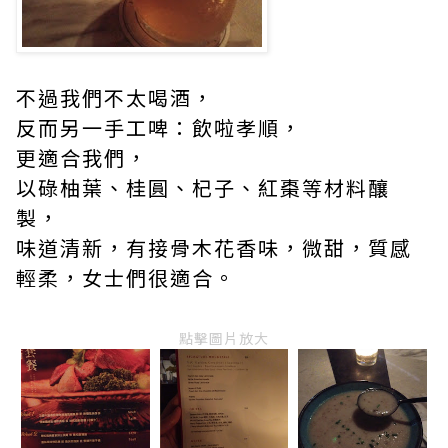
不過我們不太喝酒，
反而另一手工啤：飲啦孝順，
更適合我們，
以碌柚葉、桂圓、杞子、紅棗等材料釀
製，
味道清新，有接骨木花香味，微甜，質感
輕柔，女士們很適合。
點擊圖片放大