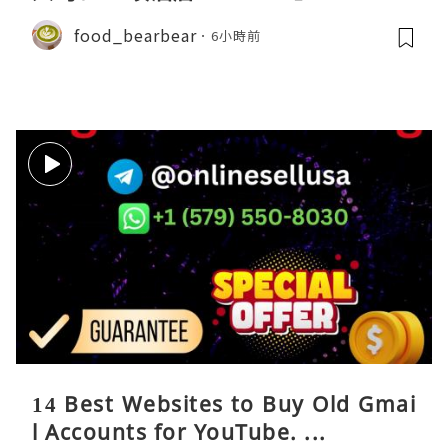
food_bearbear
6小時前
14 Best Websites to Buy Old Gmai
l Accounts for YouTube. ...