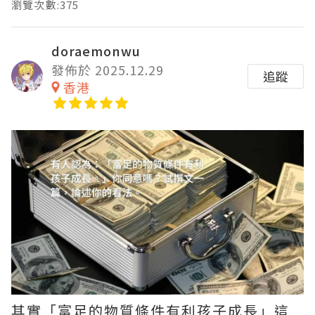
瀏覽次數:375
doraemonwu
發佈於 2025.12.29
追蹤
香港
其實「富足的物質條件有利孩子成長」這