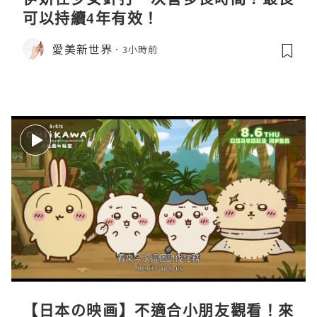
可以持續4年有效！
愛美新世界
3小時前
【日本の映画】不適合小朋友觀看！來