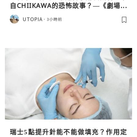
自CHIIKAWA的恐怖故事？—《劇場版
CHIIKAWA 人魚島的秘密》
UTOPIA
3小時前
瑞士5點提升針能不能做填充？作用定