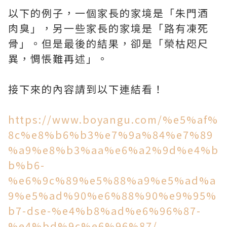
以下的例子，一個家長的家境是「朱門酒
肉臭」，另一些家長的家境是「路有凍死
骨」。但是最後的結果，卻是「榮枯咫尺
異，惆悵難再述」。
接下來的內容請到以下連結看！
https://www.boyangu.com/%e5%af%
8c%e8%b6%b3%e7%9a%84%e7%89
%a9%e8%b3%aa%e6%a2%9d%e4%b
b%b6-
%e6%9c%89%e5%88%a9%e5%ad%a
9%e5%ad%90%e6%88%90%e9%95%
b7-dse-%e4%b8%ad%e6%96%87-
%e4%bd%9c%e6%96%87/