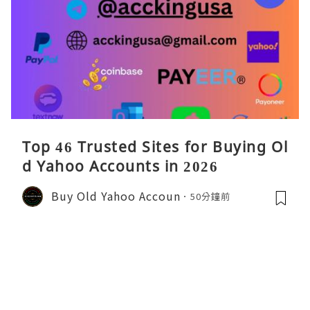
Top 46 Trusted Sites for Buying Ol
d Yahoo Accounts in 2026
Buy Old Yahoo Accoun
50分鐘前