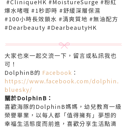
#CliniqueHK #MoistureSurge #粉紅
爆水啫喱 #1秒即時 #舒緩深層保濕
#100小時長效鎖水 #清爽質地 #無油配方
#‎Dearbeauty #DearbeautyHK
大家也來一起交流一下，留言或私訊我也
可！
DolphinB的
Facebook
：
https://www.facebook.com/dolphin.
bluesky/
關於DolphinB：
喜歡海豚的DolphinB媽媽，幼兒教育一級
榮譽畢業，以每人都「值得擁有」夢想的
幸福生活態度而前進，喜歡分享生活點滴