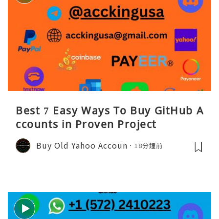
Best 7 Easy Ways To Buy GitHub A
ccounts in Proven Project
Buy Old Yahoo Accoun
18分鐘前