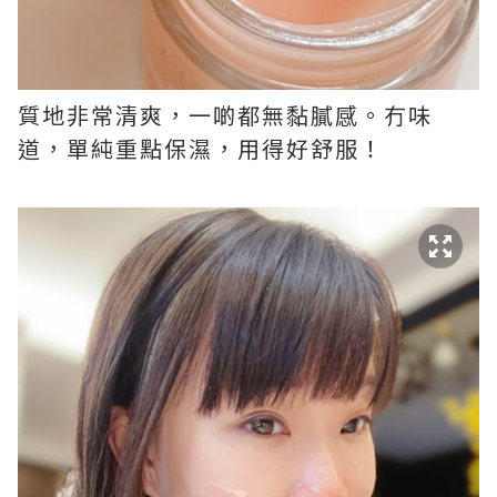
質地非常清爽，一啲都無黏膩感。冇味
道，單純重點保濕，用得好舒服！