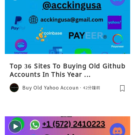
Top 36 Sites To Buying Old Github
Accounts In This Year ...
Buy Old Yahoo Accoun
42分鐘前