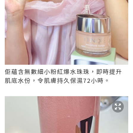
佢蘊含無數細小粉紅爆水珠珠，即時提升
肌底水份，令肌膚持久保濕72小時。