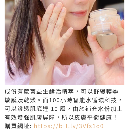
成份有蘆薈益生酵活精萃，可以舒緩轉季
敏感及乾燥。而100小時智能水循環科技，
可以滲透肌底達 10 層，由於補充水份加上
有效增強肌膚屏障，所以皮膚平衡健康！
購買網址:
https://bit.ly/3Vfs1o0