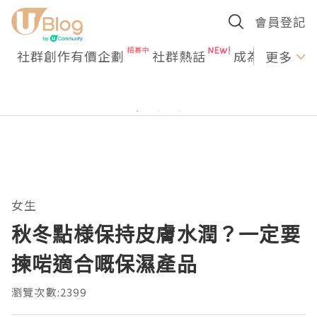
會員登記
社群創作有價企劃
社群熱話
成為U Creato
更多
女生
秋冬點様保持皮膚水潤？一定要
揀啱適合嘅保濕產品
瀏覽次數:2399