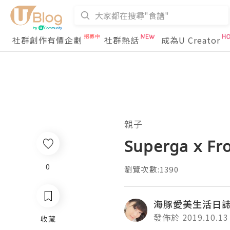
社群創作有價企劃
社群熱話
成為U Creator
親子
Superga x
0
瀏覽次數:1390
海豚愛美生活日
發佈於 2019.10.13
收藏