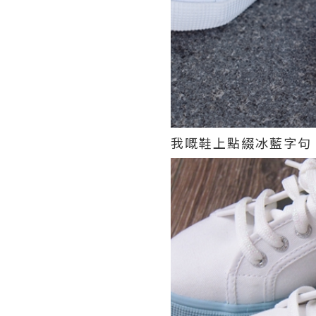
我嘅鞋上點綴冰藍字句