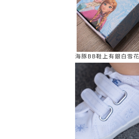
海豚BB鞋上有銀白雪