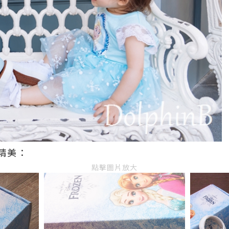
精美：
點擊圖片放大