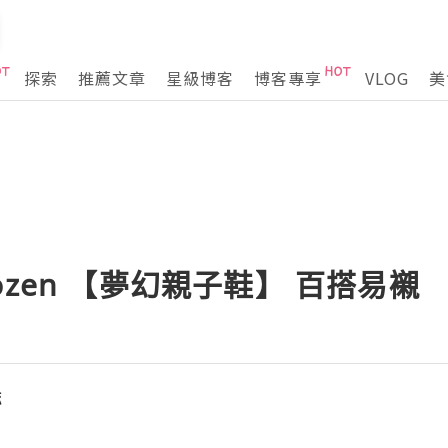
探索
推薦文章
星級博客
博客專享
VLOG
美
 Frozen 【夢幻親子鞋】 百搭易襯
誌