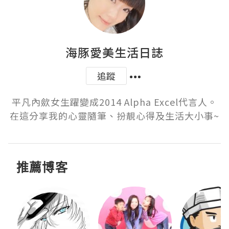
海豚愛美生活日誌
追蹤
平凡內歛女生躍變成2014 Alpha Excel代言人。
在這分享我的心靈隨筆、扮靚心得及生活大小事~
推薦博客