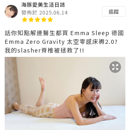
海豚愛美生活日誌
追蹤
發佈於 2025.06.14
話你知點解連醫生都買 Emma Sleep 德國
Emma Zero Gravity 太空零感床褥2.0?
我的slasher脊椎被拯救了!!