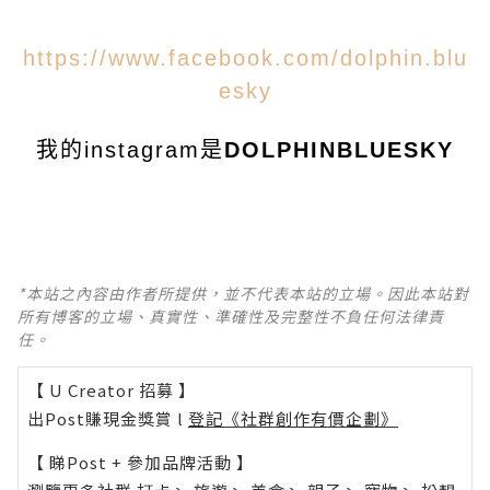
https://www.facebook.com/dolphin.blu
esky
我的instagram是
DOLPHINBLUESKY
*本站之內容由作者所提供，並不代表本站的立場。因此本站對
所有博客的立場、真實性、準確性及完整性不負任何法律責
任。
【 U Creator 招募 】
出Post賺現金獎賞 l
登記《社群創作有價企劃》
【 睇Post + 參加品牌活動 】