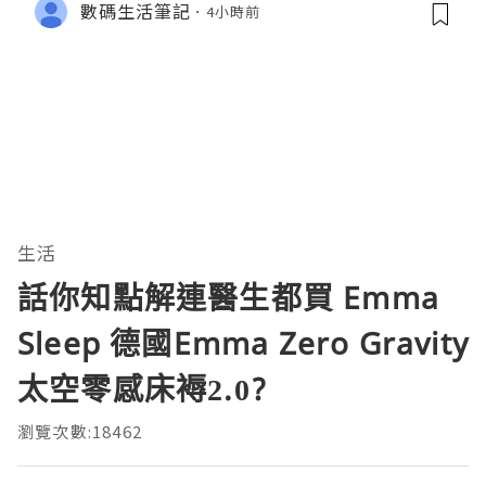
數碼生活筆記
4小時前
生活
話你知點解連醫生都買 Emma
Sleep 德國Emma Zero Gravity
太空零感床褥2.0?
瀏覽次數:18462