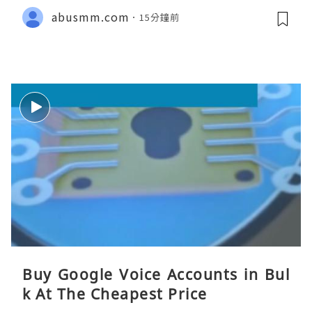
abusmm.com
15分鐘前
Buy Google Voice Accounts in Bul
k At The Cheapest Price