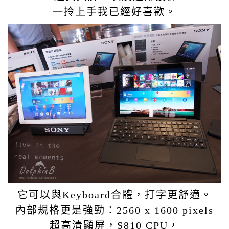
一拎上手我已經好喜歡。
它可以與Keyboard合體，打字更舒適。
內部規格更是強勁：2560 x 1600 pixels
超高清顯屏，S810 CPU，