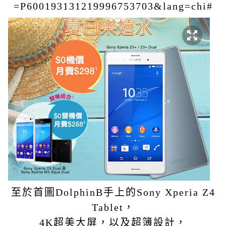
=P600193131219996753703&lang=chi#
至於首圖DolphinB手上的Sony Xperia Z4
Tablet，
4K超美大屏，以及超簿設計，