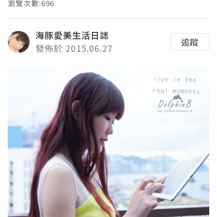
瀏覽次數:696
海豚愛美生活日誌
追蹤
發佈於 2015.06.27