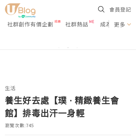
會員登記
社群創作有價企劃
社群熱話
成為U Creato
更多
生活
養生好去處【璞 · 精緻養生會
館】排毒出汗一身輕
瀏覽次數:745