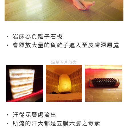
· 岩床為負離子石板
· 會釋放大量的負離子進入至皮膚深層處
點擊圖片放大
· 汗從深層處流出
· 所流的汗大都是五臟六腑之毒素