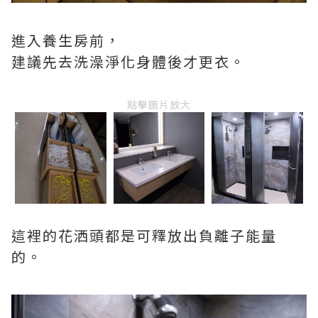
進入養生房前，
建議先去洗澡淨化身體後才更衣。
點擊圖片放大
這裡的花洒頭都是可釋放出負離子能量
的。