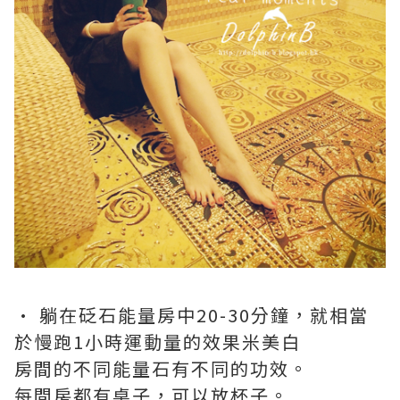
· 躺在砭石能量房中20-30分鐘，就相當
於慢跑1小時運動量的效果米美白
房間的不同能量石有不同的功效。
每間房都有桌子，可以放杯子。