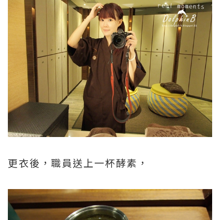
更衣後，職員送上一杯酵素，