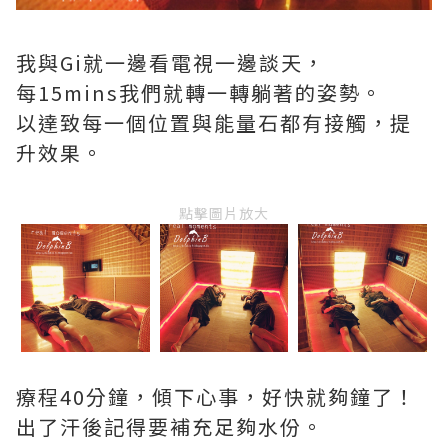
我與Gi就一邊看電視一邊談天，
每15mins我們就轉一轉躺著的姿勢。
以達致每一個位置與能量石都有接觸，提
升效果。
點擊圖片放大
療程40分鐘，傾下心事，好快就夠鐘了！
出了汗後記得要補充足夠水份。