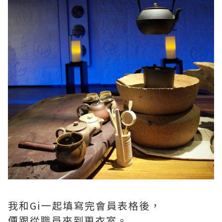
我和Gi一起填寫完會員表格後，
便跟從職員來到更衣室。