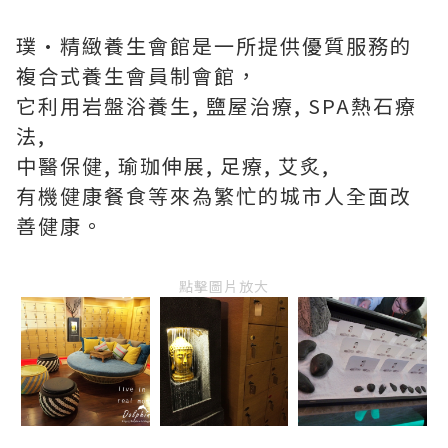
璞·精緻養生會館是一所提供優質服務的
複合式養生會員制會館，
它利用岩盤浴養生, 鹽屋治療, SPA熱石療
法,
中醫保健, 瑜珈伸展, 足療, 艾炙,
有機健康餐食等來為繁忙的城市人全面改
善健康。
點擊圖片放大