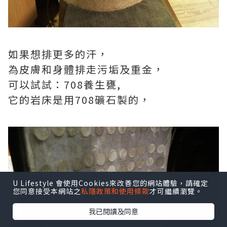
如果想排更多的汗，
為皮膚和身體排走污垢及重金，
可以試試：708養生甕,
它的岩床是用708礦石製的，
U Lifestyle 會使用Cookies來改善您的網站體驗，請確定
您同意接受本網站之
私隱政策和使用條款
才可繼續瀏覽。
我已閱讀及同意