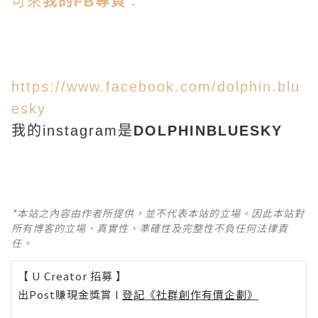
可來
我的FB專頁
：
https://www.facebook.com/dolphin.blu
esky
我的instagram是
DOLPHINBLUESKY
*本站之內容由作者所提供，並不代表本站的立場。因此本站對
所有博客的立場、真實性、準確性及完整性不負任何法律責
任。
【 U Creator 招募 】
出Post賺現金獎賞 l
登記《社群創作有價企劃》