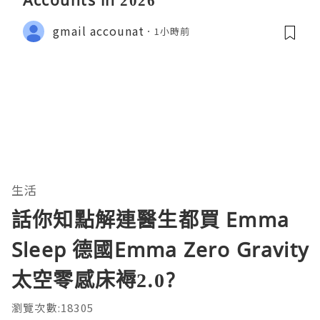
gmail accounat
1小時前
生活
話你知點解連醫生都買 Emma
Sleep 德國Emma Zero Gravity
太空零感床褥2.0?
瀏覽次數:18305