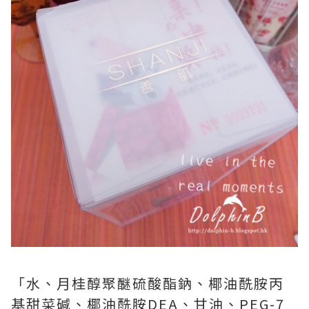
「水、月桂醇聚醚硫酸酯鈉、椰油酰胺丙
基甜菜碱、椰油酰胺DEA、甘油、PEG-7