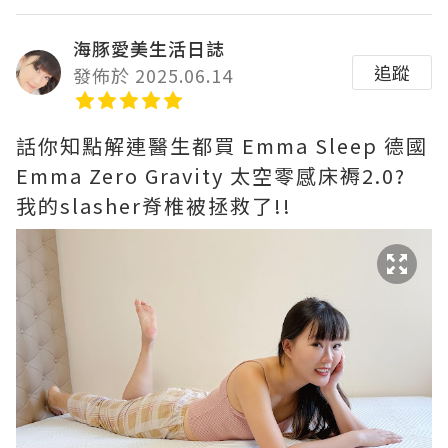
海豚愛美生活日誌
追蹤
發佈於 2025.06.14
話你知點解連醫生都買 Emma Sleep 德國
Emma Zero Gravity 太空零感床褥2.0?
我的slasher脊椎被拯救了!!