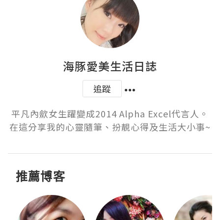
海豚愛美生活日誌
追蹤
平凡內歛女生躍變成2014 Alpha Excel代言人。
在這分享我的心靈隨筆、扮靚心得及生活大小事~
推薦博客