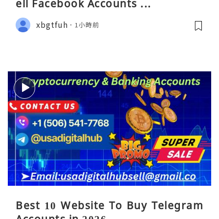
ell Facebook Accounts ...
xbgtfuh
1小時前
Best 10 Website To Buy Telegram
Accounts in 2026