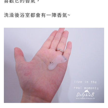
喜歡它的香氣，
洗澡後浴室都會有一陣香氣~