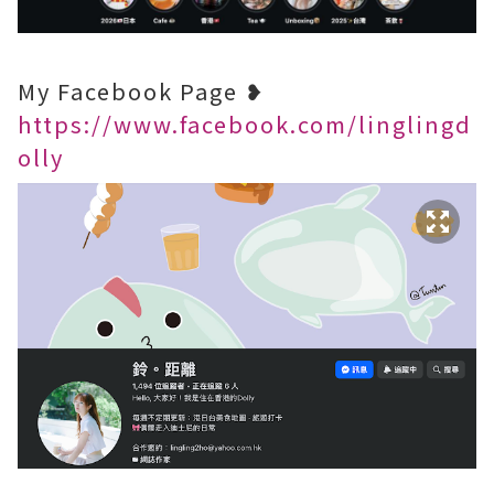
My Facebook Page ❥
https://www.facebook.com/linglingd
olly