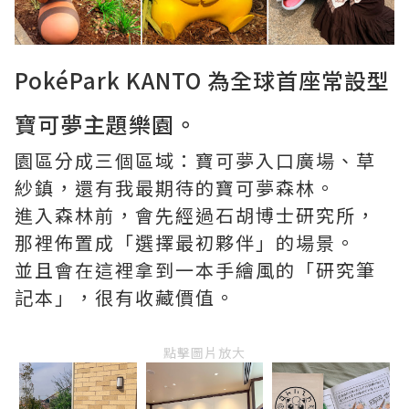
PokéPark KANTO 為全球首座常設型
寶可夢主題樂園。
園區分成三個區域：寶可夢入口廣場、草
紗鎮，還有我最期待的寶可夢森林。
進入森林前，會先經過石胡博士研究所，
那裡佈置成「選擇最初夥伴」的場景。
並且會在這裡拿到一本手繪風的「研究筆
記本」，很有收藏價值。
點擊圖片放大