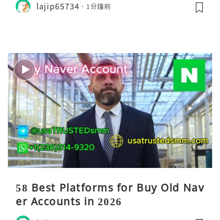
lajip65734
1分鐘前
58 Best Platforms for Buy Old Nav
er Accounts in 2026