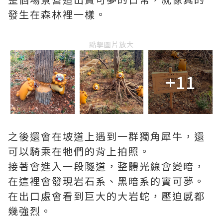
發生在森林裡一樣。
點擊圖片放大
+11
之後還會在坡道上遇到一群獨角犀牛，還
可以騎乘在牠們的背上拍照。
接著會進入一段隧道，整體光線會變暗，
在這裡會發現岩石系、黑暗系的寶可夢。
在出口處會看到巨大的大岩蛇，壓迫感都
幾強烈。