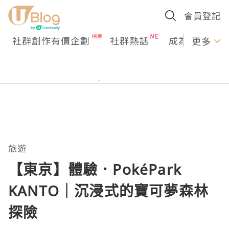
會員登記
社群創作有價企劃
社群熱話
成為U Creato
更多
旅遊
【東京】體驗．PokéPark
KANTO｜沉浸式的寶可夢森林
探險