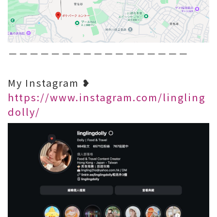
－－－－－－－－－－－－－－－－－
My Instagram ❥
https://www.instagram.com/lingling
dolly/