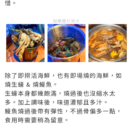
惜。
點擊圖片放大
除了即撈活海鮮，也有即場燒的海鮮，如
燒生蠔 & 燒鰻魚。
生蠔本身都幾飽滿，燒過後也沒縮水太
多。加上調味後，味道濃郁且多汁。
鰻魚燒過後帶有彈性，不過骨偏多一點，
食用時需要稍為留意。