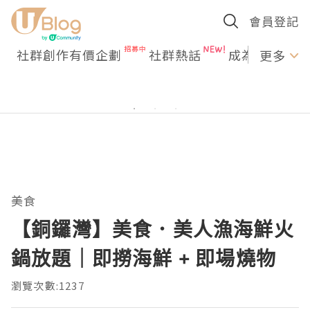
會員登記
社群創作有價企劃
社群熱話
成為U Creato
更多
美食
【銅鑼灣】美食．美人漁海鮮火
鍋放題｜即撈海鮮 + 即場燒物
瀏覽次數:1237