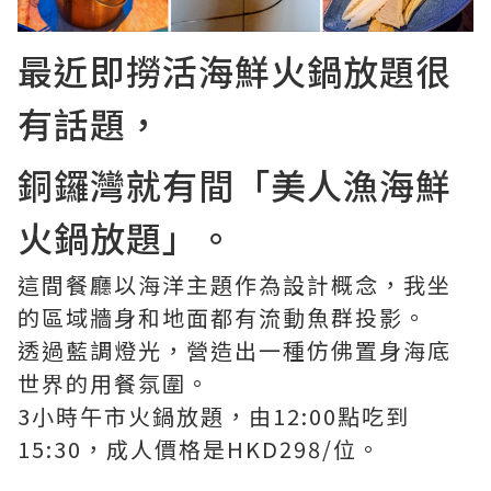
最近即撈活海鮮火鍋放題很
有話題，
銅鑼灣就有間「美人漁海鮮
火鍋放題」。
這間餐廳以海洋主題作為設計概念，我坐
的區域牆身和地面都有流動魚群投影。
透過藍調燈光，營造出一種仿佛置身海底
世界的用餐氛圍。
3小時午市火鍋放題，由12:00點吃到
15:30，成人價格是HKD298/位。