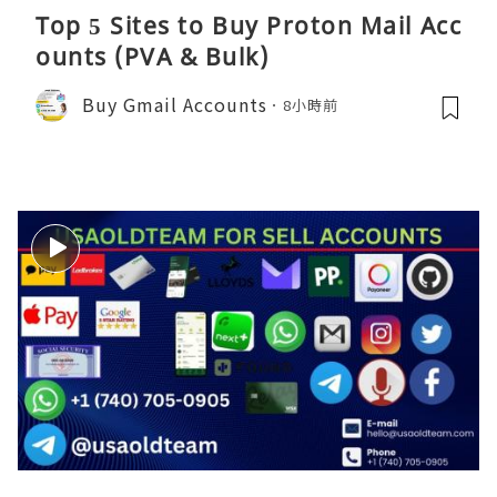
Top 5 Sites to Buy Proton Mail Acc
ounts (PVA & Bulk)
Buy Gmail Accounts
8小時前