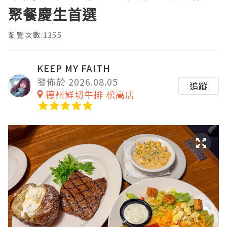
聚餐慶生首選
瀏覽次數:1355
KEEP MY FAITH
發佈於 2026.08.05
追蹤
德州鮮切牛排 松高店