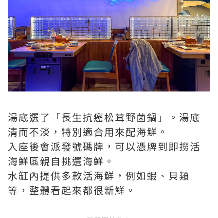
湯底選了「長生抗癌松茸野菌鍋」。湯底
清而不淡，特別適合用來配海鮮。
入座後會派發號碼牌，可以憑牌到即撈活
海鮮區親自挑選海鮮。
水缸內提供多款活海鮮，例如蝦、貝類
等，整體看起來都很新鮮。