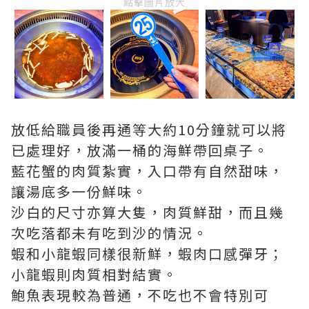
點擊圖片放大
放低給職員後再通等大約10分鐘就可以將
已處理好，放滿一桶的海鮮帶回桌子。
藍花蟹的肉質紮實，入口帶有自然甜味，
讓湯底多一份鮮味。
沙白的尺寸亦算大隻，肉質鮮甜，而且幾
次吃落都未有吃到沙的情況。
蝦和小龍蝦同樣很新鮮，蝦肉口感彈牙；
小龍蝦則肉質相對結實。
鮑魚表現較為普通，不吃也不會特別可