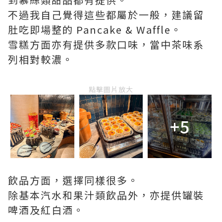
不過我自己覺得這些都屬於一般，建議留
肚吃即場整的 Pancake & Waffle。
雪糕方面亦有提供多款口味，當中茶味系
列相對較濃。
點擊圖片放大
+5
飲品方面，選擇同樣很多。
除基本汽水和果汁類飲品外，亦提供罐裝
啤酒及紅白酒。