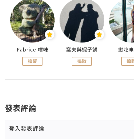
Fabrice 嚐味
窩夫與蝦子餅
戀吃車
追蹤
追蹤
追蹤
發表評論
登入
發表評論