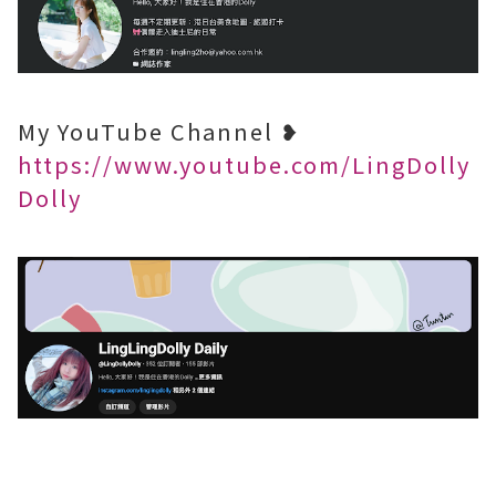
My YouTube Channel ❥
https://www.youtube.com/LingDolly
Dolly