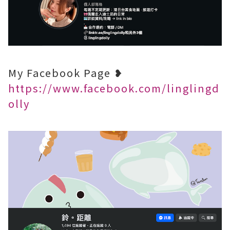
My Facebook Page ❥
https://www.facebook.com/linglingd
olly