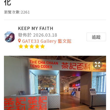
化
瀏覽次數:2261
KEEP MY FAITH
發佈於 2026.03.18
追蹤
GATE33 Gallery 藝文館