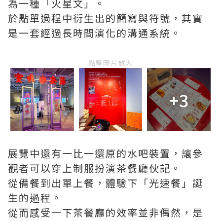
為一種「火星文」。
於點單過程中衍生出的簡寫與符號，其實
是一套經過長時間演化的溝通系統。
點擊圖片放大
+3
展覽中還有一比一還原的水吧裝置，讓參
觀者可以穿上制服扮演茶餐廳伙記。
從備餐到出單上餐，體驗下「光速餐」誕
生的過程。
從而感受一下茶餐廳的效率並非偶然，是