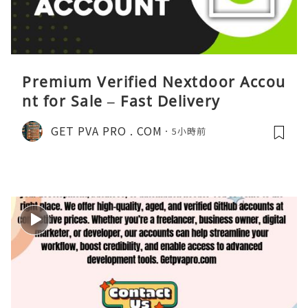
Premium Verified Nextdoor Accou
nt for Sale – Fast Delivery
GET PVA PRO . COM
5小時前