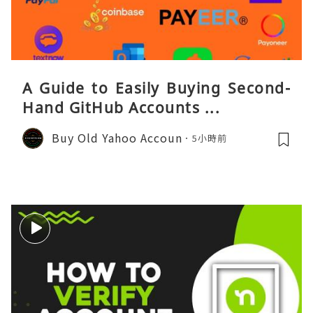
A Guide to Easily Buying Second-
Hand GitHub Accounts ...
Buy Old Yahoo Accoun
5小時前