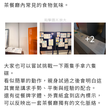
茶餐廳內常見的食物氣味。
點擊圖片放大
+2
大家也可以嘗試挑戰一下兩隻手拿六隻
碟。
看似簡單的動作，親身試過之後會明白這
其實是講求手勢、平衡與經驗的配合。
還有從餐牌字體、外賣紙盒到店內標示，
可以反映出一套茶餐廳獨有的文化脈絡。