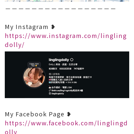
－－－－－－－－－－－－－－－－－
My Instagram ❥
https://www.instagram.com/lingling
dolly/
My Facebook Page ❥
https://www.facebook.com/linglingd
olly