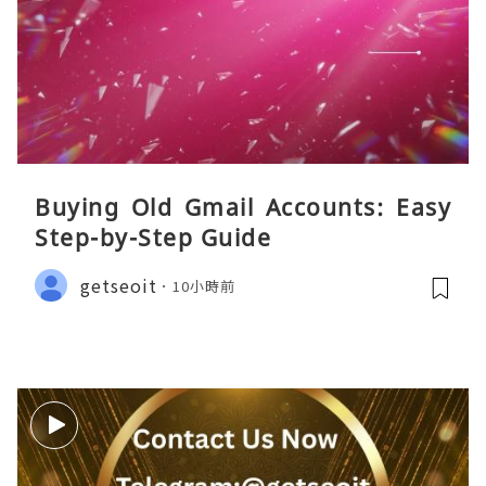
Buying Old Gmail Accounts: Easy
Step-by-Step Guide
getseoit
10小時前