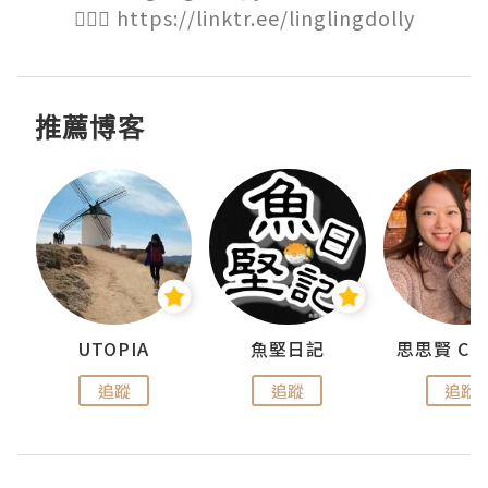
🙋🏻‍♀️ https://linktr.ee/linglingdolly
推薦博客
urnal
UTOPIA
魚堅日記
追蹤
追蹤
追蹤