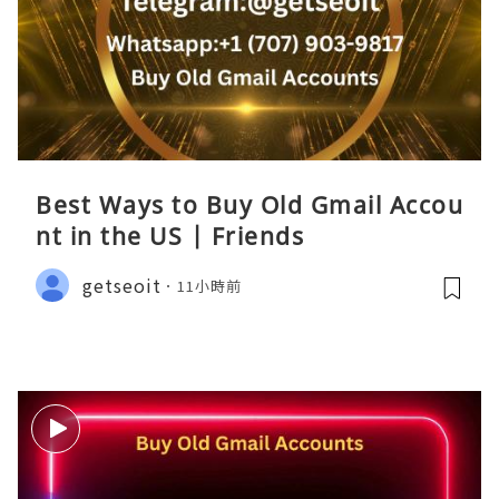
Best Ways to Buy Old Gmail Accou
nt in the US | Friends
getseoit
11小時前