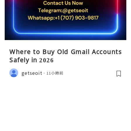
Where to Buy Old Gmail Accounts
Safely in 2026
getseoit
11小時前