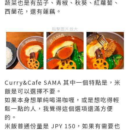
蔬菜也是有茄子、青椒、秋葵、紅蘿蔔、
西蘭花，還有蓮藕。
點擊圖片放大
Curry&Cafe SAMA 其中一個特點是，米
飯是可以選擇不要。
如果本身想單純喝湯咖喱，或是想吃得輕
鬆一點的人，我覺得這個選項還滿方便
的。
米飯普通份量是 JPY 150，如果有需要也