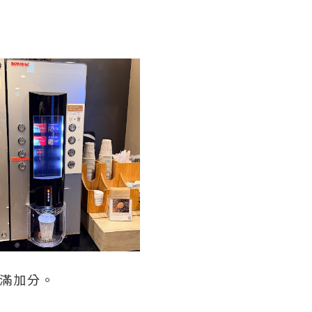
實滿加分。