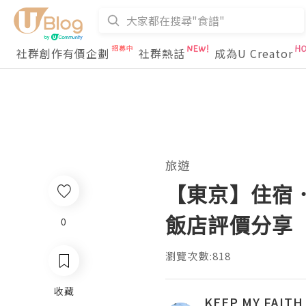
社群創作有價企劃
社群熱話
成為U Creator
旅遊
【東京】住宿．S
飯店評價分享
0
瀏覽次數:818
收藏
KEEP MY FAITH