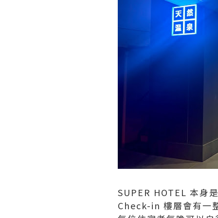
SUPER HOTEL 
Check-in 樓層