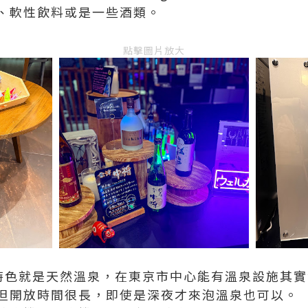
、軟性飲料或是一些酒類。
點擊圖片放大
系列的特色就是天然溫泉，在東京市中心能有溫泉設施其
但開放時間很長，即使是深夜才來泡溫泉也可以。