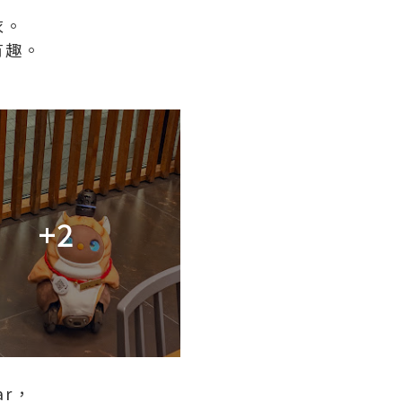
衣。
有趣。
+2
ar，