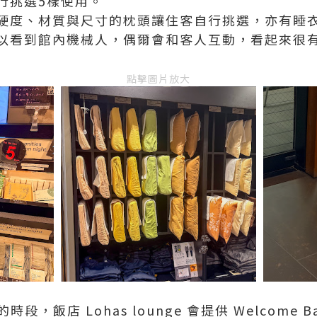
行挑選5樣使用。
硬度、材質與尺寸的枕頭讓住客自行挑選，亦有睡
以看到館內機械人，偶爾會和客人互動，看起來很
點擊圖片放大
0 的時段，飯店 Lohas lounge 會提供 Welcome B