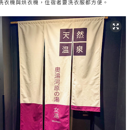
洗衣機與烘衣機，住宿者要洗衣服都方便。