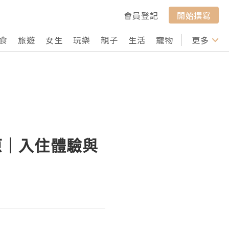
會員登記
開始撰寫
食
旅遊
女生
玩樂
親子
生活
寵物
行山
更多
打卡
秋葉原｜入住體驗與