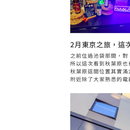
2月東京之旅，這次入住
之前住過池袋那間，對 SU
所以這次看到秋葉原也
秋葉原這間位置其實滿
附近除了大家熟悉的電